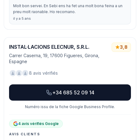
Molt bon servei. En Sebi ens ha fet una molt bona feina a un
preu molt raonable. Ho recomano.
il y a 5 ans
INSTAL·LACIONS ELECNUR, S.R.L.
3,8
Carrer Caserna, 19, 17600 Figueres, Girona,
Espagne
8 avis vérifiés
+34 685 52 09 14
Numéro issu de la fiche Google Business Profile.
4 avis vérifiés Google
AVIS CLIENTS