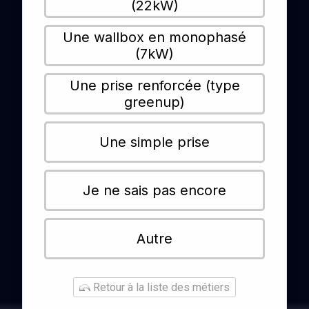
(22kW)
Une wallbox en monophasé
(7kW)
Une prise renforcée (type
greenup)
Une simple prise
Je ne sais pas encore
Autre
Retour à la liste des métiers