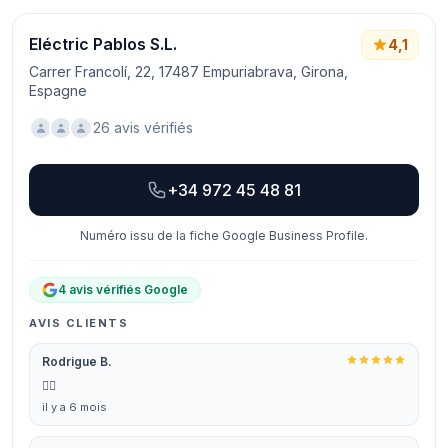
Eléctric Pablos S.L.
4,1
Carrer Francolí, 22, 17487 Empuriabrava, Girona,
Espagne
26 avis vérifiés
+34 972 45 48 81
Numéro issu de la fiche Google Business Profile.
4 avis vérifiés Google
AVIS CLIENTS
Rodrigue B.
👍🏻
il y a 6 mois