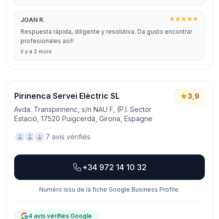
JOAN R.
Respuesta rápida, diligente y resolutiva. Da gusto encontrar
profesionales así!!
il y a 2 mois
Pirinenca Servei Elèctric SL
3,9
Avda. Transpirinenc, s/n NAU F, (P.I. Sector
Estació, 17520 Puigcerdà, Girona, Espagne
7 avis vérifiés
+34 972 14 10 32
Numéro issu de la fiche Google Business Profile.
4 avis vérifiés Google