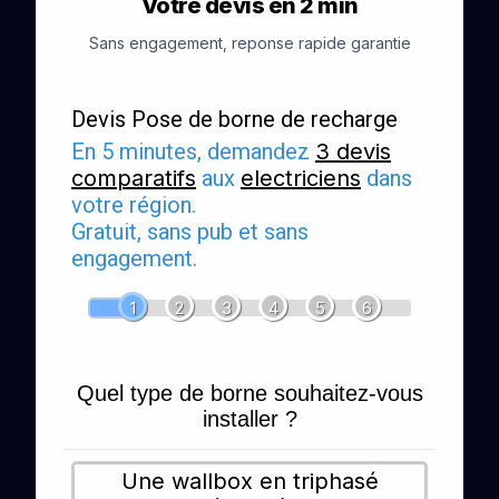
Votre devis en 2 min
Sans engagement, reponse rapide garantie
Devis Pose de borne de recharge
En 5 minutes, demandez
3 devis
comparatifs
aux
electriciens
dans
votre région.
Gratuit, sans pub et sans
engagement.
1
2
3
4
5
6
Quel type de borne souhaitez-vous
installer ?
Une wallbox en triphasé