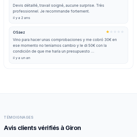
Devis détaillé, travail soigné, aucune surprise. Très
professionnel. Je recommande fortement.
il y a 2 ans
OSáez
Vino para hacer unas comprobaciones y me cobró 30€ en
ese momento no teníamos cambio y le di 50€ con la
condición de que me haría un presupuesto …
il y a un an
TÉMOIGNAGES
Avis clients vérifiés à Giron