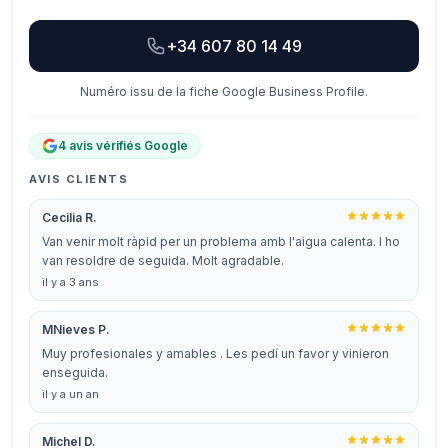
+34 607 80 14 49
Numéro issu de la fiche Google Business Profile.
4 avis vérifiés Google
AVIS CLIENTS
Cecilia R.
Van venir molt ràpid per un problema amb l'aigua calenta. I ho
van resoldre de seguida. Molt agradable.
il y a 3 ans
MNieves P.
Muy profesionales y amables . Les pedí un favor y vinieron
enseguida.
il y a un an
Michel D.