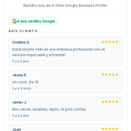
Numéro issu de la fiche Google Business Profile.
4 avis vérifiés Google
AVIS CLIENTS
Cristina G.
Instal.lacions Sebi és una empresa profesional con un
servicio impecable y eficiente!
il y a 5 ans
Jesus P.
Un crack. De 10
il y a 9 mois
Javier J.
Bon servei, amables, ràpits. Hi pots confiar.
il y a 2 ans
Joan