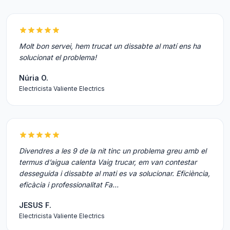
Molt bon servei, hem trucat un dissabte al matí ens ha
solucionat el problema!
Núria O.
Electricista Valiente Electrics
Divendres a les 9 de la nit tinc un problema greu amb el
termus d’aigua calenta Vaig trucar, em van contestar
desseguida i dissabte al mati es va solucionar. Eficiència,
eficàcia i professionalitat Fa…
JESUS F.
Electricista Valiente Electrics