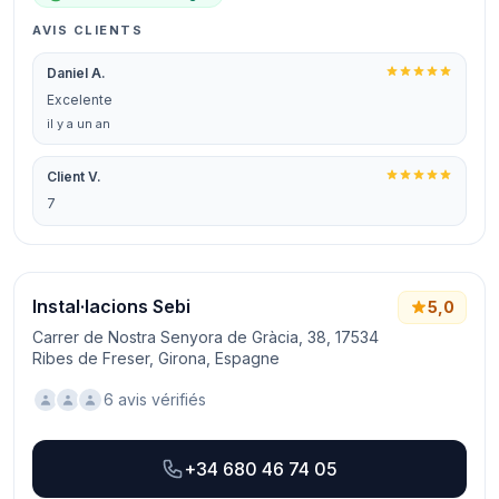
AVIS CLIENTS
Daniel A.
Excelente
il y a un an
Client V.
7
Instal·lacions Sebi
5,0
Carrer de Nostra Senyora de Gràcia, 38, 17534
Ribes de Freser, Girona, Espagne
6 avis vérifiés
+34 680 46 74 05