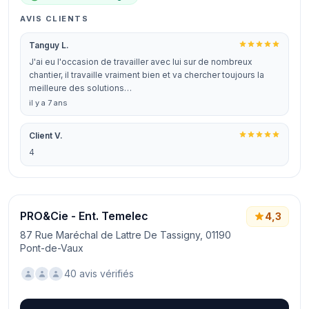
AVIS CLIENTS
Tanguy L.
J'ai eu l'occasion de travailler avec lui sur de nombreux
chantier, il travaille vraiment bien et va chercher toujours la
meilleure des solutions…
il y a 7 ans
Client V.
4
PRO&Cie - Ent. Temelec
4,3
87 Rue Maréchal de Lattre De Tassigny, 01190
Pont-de-Vaux
40 avis vérifiés