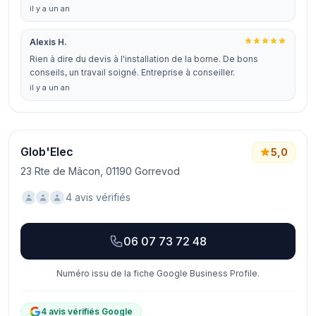
il y a un an
Alexis H.
Rien à dire du devis à l'installation de la borne. De bons
conseils, un travail soigné. Entreprise à conseiller.
il y a un an
Glob'Elec
5,0
23 Rte de Mâcon, 01190 Gorrevod
4 avis vérifiés
06 07 73 72 48
Numéro issu de la fiche Google Business Profile.
4 avis vérifiés Google