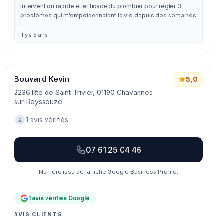
Intervention rapide et efficace du plombier pour régler 3
problèmes qui m’empoisonnaient la vie depuis des semaines
!
il y a 5 ans
Bouvard Kevin
5,0
2236 Rte de Saint-Trivier, 01190 Chavannes-
sur-Reyssouze
1 avis vérifiés
07 61 25 04 46
Numéro issu de la fiche Google Business Profile.
1 avis vérifiés Google
AVIS CLIENTS