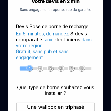
Votre devis en 2 min
Sans engagement, reponse rapide garantie
Devis Pose de borne de recharge
En 5 minutes, demandez
3 devis
comparatifs
aux
electriciens
dans
votre région.
Gratuit, sans pub et sans
engagement.
1
2
3
4
5
6
Quel type de borne souhaitez-vous
installer ?
Une wallbox en triphasé