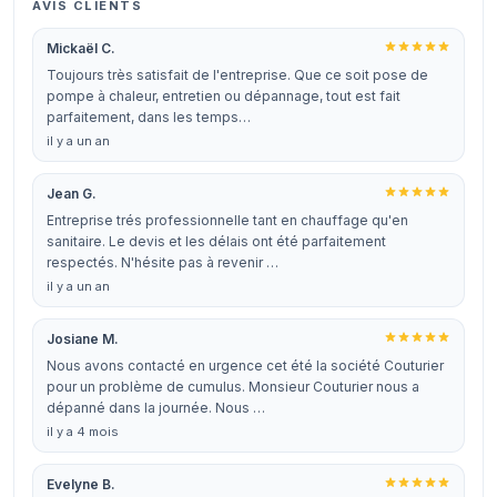
AVIS CLIENTS
Mickaël C.
Toujours très satisfait de l'entreprise. Que ce soit pose de
pompe à chaleur, entretien ou dépannage, tout est fait
parfaitement, dans les temps…
il y a un an
Jean G.
Entreprise trés professionnelle tant en chauffage qu'en
sanitaire. Le devis et les délais ont été parfaitement
respectés. N'hésite pas à revenir …
il y a un an
Josiane M.
Nous avons contacté en urgence cet été la société Couturier
pour un problème de cumulus. Monsieur Couturier nous a
dépanné dans la journée. Nous …
il y a 4 mois
Evelyne B.