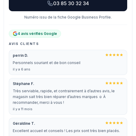
03 85 30 32 34
Numéro issu de la fiche Google Business Profile.
4 avis vérifiés Google
AVIS CLIENTS
perrin D.
Personnels souriant et de bon conseil
il y a 6 ans
Stéphane F.
Très serviable, rapide, et contrairement à d’autres avis, le
magasin sait très bien réparer d’autres marques ☺️ À
recommander, merci à vous !
il y a 11 mois
Géraldine T.
Excellent accueil et conseils ! Les prix sont très bien placés.