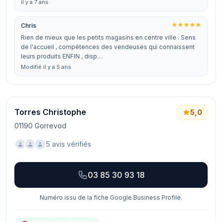
il y a 7 ans
Chris
Rien de mieux que les petits magasins en centre ville . Sens
de l'accueil , compétences des vendeuses qui connaissent
leurs produits ENFIN , disp…
Modifié il y a 5 ans
Torres Christophe
5,0
01190 Gorrevod
5 avis vérifiés
03 85 30 93 18
Numéro issu de la fiche Google Business Profile.