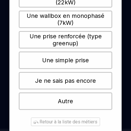
(22kW)
Une wallbox en monophasé
(7kW)
Une prise renforcée (type
greenup)
Une simple prise
Je ne sais pas encore
Autre
Retour à la liste des métiers