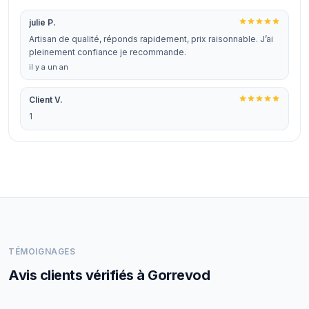
julie P.
Artisan de qualité, réponds rapidement, prix raisonnable. J’ai
pleinement confiance je recommande.
il y a un an
Client V.
1
TÉMOIGNAGES
Avis clients vérifiés à Gorrevod