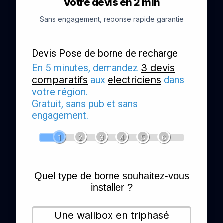
Votre devis en 2 min
Sans engagement, reponse rapide garantie
Devis Pose de borne de recharge
En 5 minutes, demandez
3 devis
comparatifs
aux
electriciens
dans
votre région.
Gratuit, sans pub et sans
engagement.
1
2
3
4
5
6
Quel type de borne souhaitez-vous
installer ?
Une wallbox en triphasé