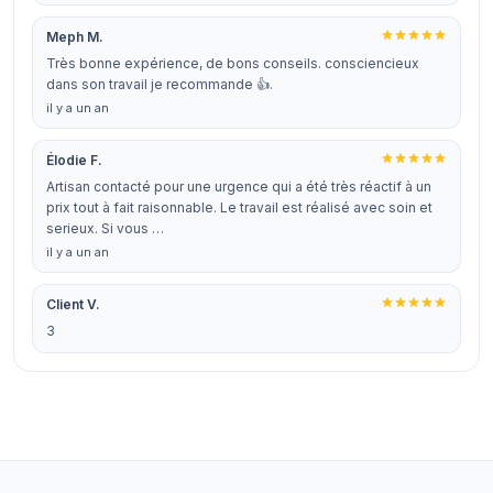
Meph M.
Très bonne expérience, de bons conseils. consciencieux
dans son travail je recommande 👍.
il y a un an
Élodie F.
Artisan contacté pour une urgence qui a été très réactif à un
prix tout à fait raisonnable. Le travail est réalisé avec soin et
serieux. Si vous …
il y a un an
Client V.
3