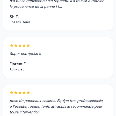
n'a pu se déplacer ou n'a répondu. Il a réussit à trouver
la provenance de la panne ! I…
Sh T.
Rozans Denis
Super entreprise !!
Florent F.
Activ Elec
pose de panneaux solaires. Équipe tres professionnelle,
à l'écoute, rapide, tarifs attractifs je recommande pour
toute intervention