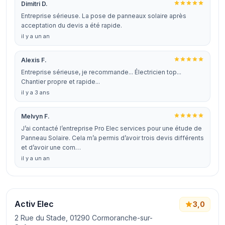
Dimitri D.
Entreprise sérieuse. La pose de panneaux solaire après
acceptation du devis a été rapide.
il y a un an
Alexis F.
Entreprise sérieuse, je recommande... Électricien top...
Chantier propre et rapide...
il y a 3 ans
Melvyn F.
J’ai contacté l’entreprise Pro Elec services pour une étude de
Panneau Solaire. Cela m’a permis d’avoir trois devis différents
et d’avoir une com…
il y a un an
Activ Elec
3,0
2 Rue du Stade, 01290 Cormoranche-sur-