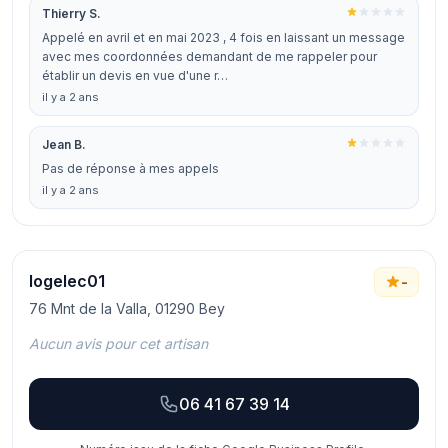
Thierry S.
Appelé en avril et en mai 2023 , 4 fois en laissant un message
avec mes coordonnées demandant de me rappeler pour
établir un devis en vue d'une r…
il y a 2 ans
Jean B.
Pas de réponse à mes appels
il y a 2 ans
logelec01
-
76 Mnt de la Valla, 01290 Bey
Aucun avis pour cet artisan
06 41 67 39 14