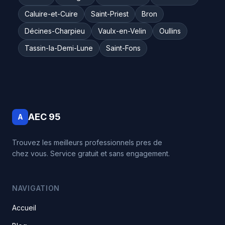
Caluire-et-Cuire
Saint-Priest
Bron
Décines-Charpieu
Vaulx-en-Velin
Oullins
Tassin-la-Demi-Lune
Saint-Fons
AEC 95
A
Trouvez les meilleurs professionnels pres de
chez vous. Service gratuit et sans engagement.
NAVIGATION
Accueil