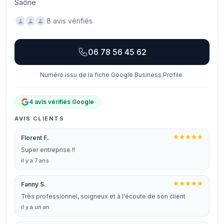
Saône
8 avis vérifiés
06 78 56 45 62
Numéro issu de la fiche Google Business Profile.
4 avis vérifiés Google
AVIS CLIENTS
Florent F.
Super entreprise !!
il y a 7 ans
Fanny S.
Très professionnel, soigneux et à l'écoute de son client
il y a un an