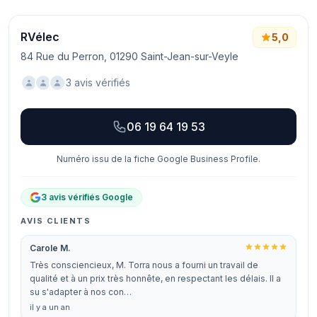
RVélec
5,0
84 Rue du Perron, 01290 Saint-Jean-sur-Veyle
3 avis vérifiés
06 19 64 19 53
Numéro issu de la fiche Google Business Profile.
3 avis vérifiés Google
AVIS CLIENTS
Carole M.
Très consciencieux, M. Torra nous a fourni un travail de
qualité et à un prix très honnête, en respectant les délais. Il a
su s'adapter à nos con…
il y a un an