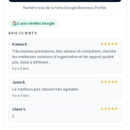
Numéro issu de la fiche Google Business Profile.
2 avis vérifiés Google
AVIS CLIENTS
Kahina K.
Très bonnes prestations, très sérieux et compétent, cherche
les meilleures solutions d'organisation et de rapport qualité
prix. Suite à différent…
il y a 2 ans
Justa B.
Le meilleurs prix caissier très agréable
il y a 3 ans
Client V.
2