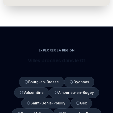
EXPLORER LA REGION
Villes proches dans le 01
Bourg-en-Bresse
Oyonnax
Valserhône
Ambérieu-en-Bugey
Saint-Genis-Pouilly
Gex