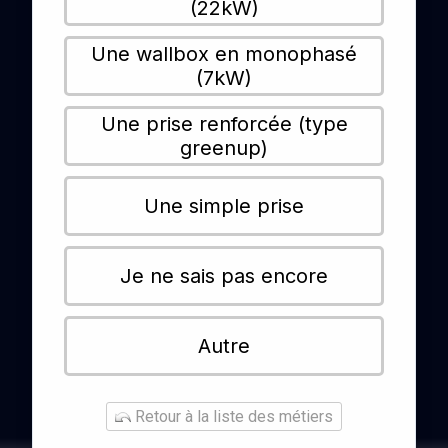
(22kW)
Une wallbox en monophasé
(7kW)
Une prise renforcée (type
greenup)
Une simple prise
Je ne sais pas encore
Autre
Retour à la liste des métiers