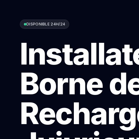
DISPONIBLE 24H/24
Installa
Borne d
Recharg