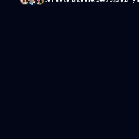
Dernière demande effectuée à Jujurieux il y a