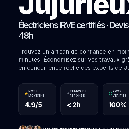
Jujurieu
Électriciens IRVE certifiés · Devi
48h
Trouvez un artisan de confiance en moi
minutes. Économisez sur vos travaux grâ
en concurrence réelle des experts de Ju
NOTE
TEMPS DE
PROS
MOYENNE
RÉPONSE
VÉRIFIÉS
4.9/5
< 2h
100%