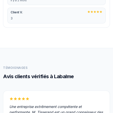
il y a 2 mois
Client V.
3
TÉMOIGNAGES
Avis clients vérifiés à Labalme
Une entreprise extrêmement compétente et
performante, M. Tisserand est un grand connaisseur des