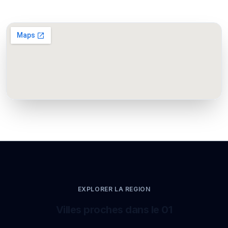
EXPLORER LA REGION
Villes proches dans le 01