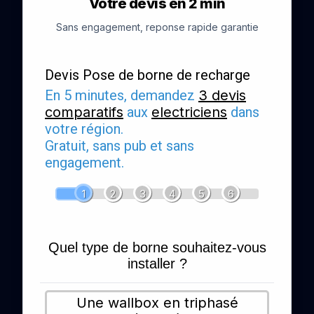
Votre devis en 2 min
Sans engagement, reponse rapide garantie
Devis Pose de borne de recharge
En 5 minutes, demandez
3 devis
comparatifs
aux
electriciens
dans
votre région.
Gratuit, sans pub et sans
engagement.
1
2
3
4
5
6
Quel type de borne souhaitez-vous
installer ?
Une wallbox en triphasé