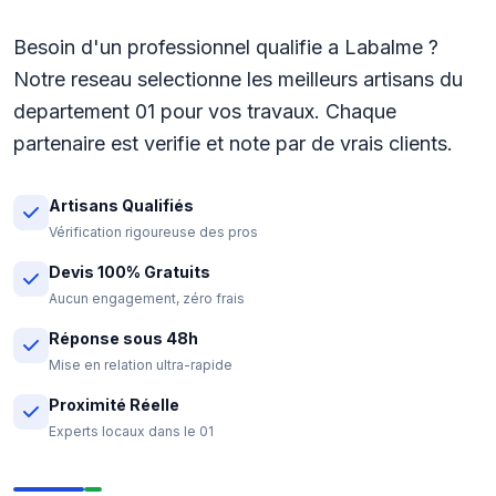
Besoin d'un professionnel qualifie a Labalme ?
Notre reseau selectionne les meilleurs artisans du
departement 01 pour vos travaux. Chaque
partenaire est verifie et note par de vrais clients.
Artisans Qualifiés
Vérification rigoureuse des pros
Devis 100% Gratuits
Aucun engagement, zéro frais
Réponse sous 48h
Mise en relation ultra-rapide
Proximité Réelle
Experts locaux dans le 01