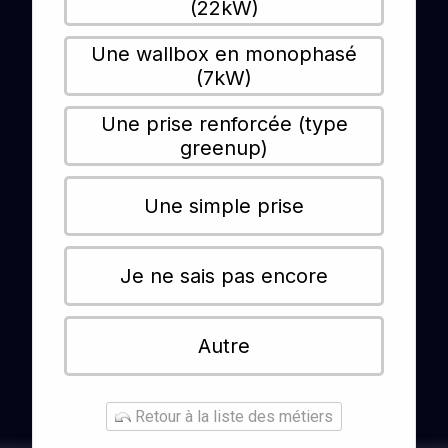
(22kW)
Une wallbox en monophasé
(7kW)
Une prise renforcée (type
greenup)
Une simple prise
Je ne sais pas encore
Autre
Retour à la liste des métiers