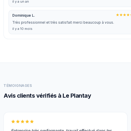
il y a un an
Dominique L.
Très professionnel et très satisfait merci beaucoup à vous.
il y a 10 mois
TÉMOIGNAGES
Avis clients vérifiés à Le Plantay
Entreprise très performante, travail effectué dans les