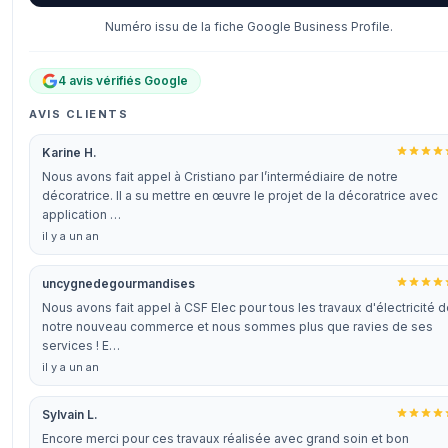
Numéro issu de la fiche Google Business Profile.
4 avis vérifiés Google
AVIS CLIENTS
Karine H.
Nous avons fait appel à Cristiano par l’intermédiaire de notre
décoratrice. Il a su mettre en œuvre le projet de la décoratrice avec
application …
il y a un an
uncygnedegourmandises
Nous avons fait appel à CSF Elec pour tous les travaux d'électricité 
notre nouveau commerce et nous sommes plus que ravies de ses
services ! E…
il y a un an
Sylvain L.
Encore merci pour ces travaux réalisée avec grand soin et bon