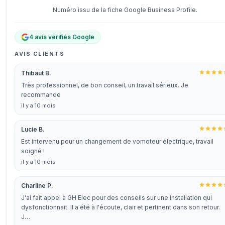
Numéro issu de la fiche Google Business Profile.
4 avis vérifiés Google
AVIS CLIENTS
Thibaut B.
Très professionnel, de bon conseil, un travail sérieux. Je
recommande
il y a 10 mois
Lucie B.
Est intervenu pour un changement de vomoteur électrique, travail
soigné !
il y a 10 mois
Charline P.
J'ai fait appel à GH Elec pour des conseils sur une installation qui
dysfonctionnait. Il a été à l'écoute, clair et pertinent dans son retour.
J…