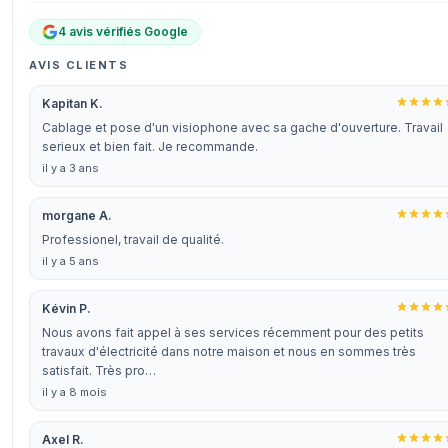
4 avis vérifiés Google
AVIS CLIENTS
Kapitan K.
Cablage et pose d'un visiophone avec sa gache d'ouverture. Travail
serieux et bien fait. Je recommande.
il y a 3 ans
morgane A.
Professionel, travail de qualité.
il y a 5 ans
Kévin P.
Nous avons fait appel à ses services récemment pour des petits
travaux d'électricité dans notre maison et nous en sommes très
satisfait. Très pro…
il y a 8 mois
Axel R.