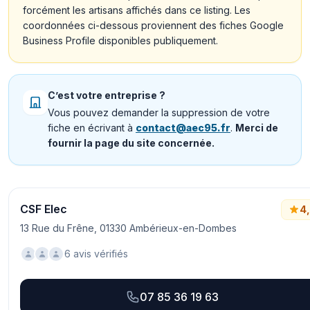
forcément les artisans affichés dans ce listing. Les
coordonnées ci-dessous proviennent des fiches Google
Business Profile disponibles publiquement.
C’est votre entreprise ?
Vous pouvez demander la suppression de votre
fiche en écrivant à
contact@aec95.fr
.
Merci de
fournir la page du site concernée.
CSF Elec
4
13 Rue du Frêne, 01330 Ambérieux-en-Dombes
6 avis vérifiés
07 85 36 19 63