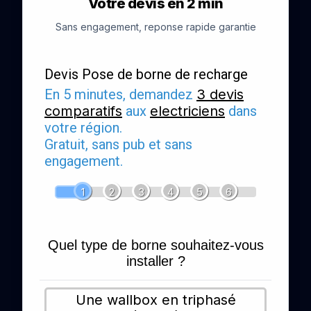
Votre devis en 2 min
Sans engagement, reponse rapide garantie
Devis Pose de borne de recharge
En 5 minutes, demandez
3 devis
comparatifs
aux
electriciens
dans
votre région.
Gratuit, sans pub et sans
engagement.
1
2
3
4
5
6
Quel type de borne souhaitez-vous
installer ?
Une wallbox en triphasé