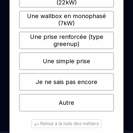
(22kW)
Une wallbox en monophasé
(7kW)
Une prise renforcée (type
greenup)
Une simple prise
Je ne sais pas encore
Autre
Retour à la liste des métiers