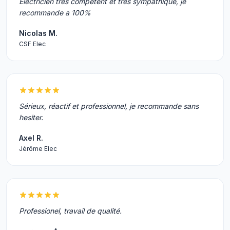
Electricien tres competent et tres sympathique, je
recommande a 100%
Nicolas M.
CSF Elec
Sérieux, réactif et professionnel, je recommande sans
hesiter.
Axel R.
Jérôme Elec
Professionel, travail de qualité.