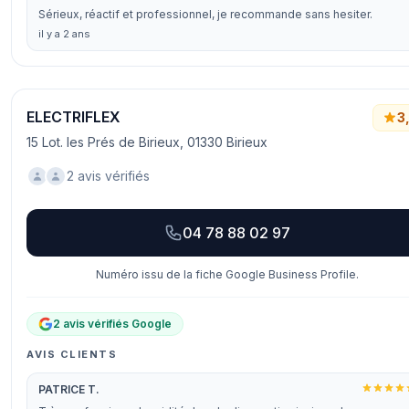
Sérieux, réactif et professionnel, je recommande sans hesiter.
il y a 2 ans
ELECTRIFLEX
3
15 Lot. les Prés de Birieux, 01330 Birieux
2 avis vérifiés
04 78 88 02 97
Numéro issu de la fiche Google Business Profile.
2 avis vérifiés Google
AVIS CLIENTS
PATRICE T.