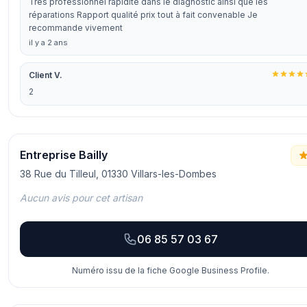
Très professionnel rapidité dans le diagnostic ainsi que les
réparations Rapport qualité prix tout à fait convenable Je
recommande vivement
il y a 2 ans
Client V.
2
Entreprise Bailly
38 Rue du Tilleul, 01330 Villars-les-Dombes
Aucun avis pour cet artisan
06 85 57 03 67
Numéro issu de la fiche Google Business Profile.