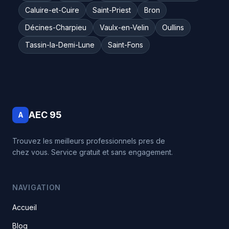
Caluire-et-Cuire
Saint-Priest
Bron
Décines-Charpieu
Vaulx-en-Velin
Oullins
Tassin-la-Demi-Lune
Saint-Fons
AEC 95
A
Trouvez les meilleurs professionnels pres de
chez vous. Service gratuit et sans engagement.
NAVIGATION
Accueil
Blog