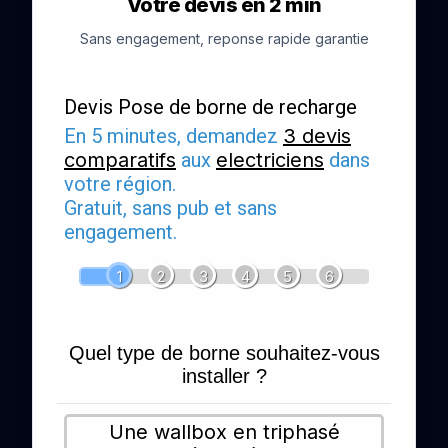
Votre devis en 2 min
Sans engagement, reponse rapide garantie
Devis Pose de borne de recharge
En 5 minutes, demandez
3 devis
comparatifs
aux
electriciens
dans
votre région.
Gratuit, sans pub et sans
engagement.
1
2
3
4
5
6
Quel type de borne souhaitez-vous
installer ?
Une wallbox en triphasé