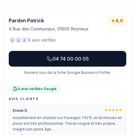
Pardon Patrick
4,0
4 Rue des Communaux, 01600 Reyrieux
8 avis vérifiés
04 74 00 00 05
Numéro issu de la fiche Google Business Profile.
4 avis vérifiés Google
AVIS CLIENTS
Erwan D.
Actuellement en chantier sur Faverges 74210 ,le technicien en
place est très professionnel. Travail soigné et très propre...
malgré son jeune âge…