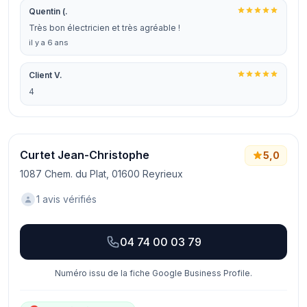
Quentin (.
Très bon électricien et très agréable !
il y a 6 ans
Client V.
4
Curtet Jean-Christophe
5,0
1087 Chem. du Plat, 01600 Reyrieux
1 avis vérifiés
04 74 00 03 79
Numéro issu de la fiche Google Business Profile.