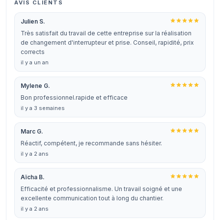
AVIS CLIENTS
Julien S.
Très satisfait du travail de cette entreprise sur la réalisation
de changement d'interrupteur et prise. Conseil, rapidité, prix
corrects
il y a un an
Mylene G.
Bon professionnel.rapide et efficace
il y a 3 semaines
Marc G.
Réactif, compétent, je recommande sans hésiter.
il y a 2 ans
Aïcha B.
Efficacité et professionnalisme. Un travail soigné et une
excellente communication tout à long du chantier.
il y a 2 ans