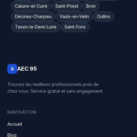
Caluire-et-Cuire
Saint-Priest
Bron
Décines-Charpieu
Vaulx-en-Velin
Oullins
Tassin-la-Demi-Lune
Saint-Fons
AEC 95
A
Trouvez les meilleurs professionnels pres de
chez vous. Service gratuit et sans engagement.
NAVIGATION
Accueil
Blog