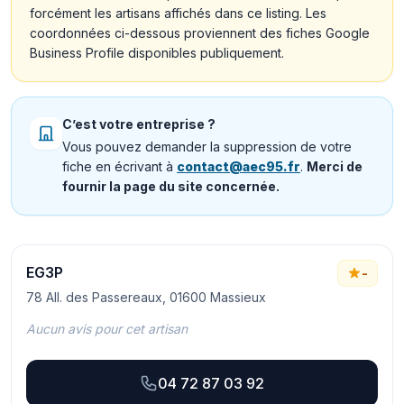
forcément les artisans affichés dans ce listing. Les
coordonnées ci-dessous proviennent des fiches Google
Business Profile disponibles publiquement.
C’est votre entreprise ?
Vous pouvez demander la suppression de votre
fiche en écrivant à
contact@aec95.fr
.
Merci de
fournir la page du site concernée.
EG3P
-
78 All. des Passereaux, 01600 Massieux
Aucun avis pour cet artisan
04 72 87 03 92