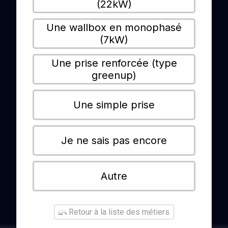
(22kW)
Une wallbox en monophasé
(7kW)
Une prise renforcée (type
greenup)
Une simple prise
Je ne sais pas encore
Autre
Retour à la liste des métiers