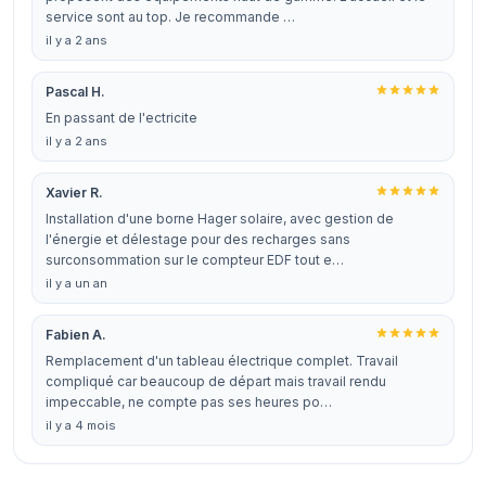
service sont au top. Je recommande …
il y a 2 ans
Pascal H.
En passant de l'ectricite
il y a 2 ans
Xavier R.
Installation d'une borne Hager solaire, avec gestion de
l'énergie et délestage pour des recharges sans
surconsommation sur le compteur EDF tout e…
il y a un an
Fabien A.
Remplacement d'un tableau électrique complet. Travail
compliqué car beaucoup de départ mais travail rendu
impeccable, ne compte pas ses heures po…
il y a 4 mois