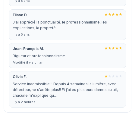
il y a 5 ans
Eliane D.
J'ai apprécié la ponctualité, le professionnalisme, les
explications, la propreté.
il y a 5 ans
Jean-François M.
Rigueur et professionnalisme
Modifié il y a un an
Olivia F.
Service inadmissible!!! Depuis 4 semaines la lumière, avec
détecteur, ne s'arrête plus!! Et j'ai eu plusieurs dames au tél,
chacune m'explique qu…
il y a 2 heures