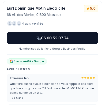
Eurl Dominique Motin Electricite
5,0
68 All. des Merles, 01600 Massieux
4 avis vérifiés
06 60 52 07 74
Numéro issu de la fiche Google Business Profile.
4 avis vérifiés Google
AVIS CLIENTS
Emmanuelle V.
Que faire quand aucun électricien ne vous rappelle pas alors
que l'on a un gros souci? Il faut contacter M. MOTIN! Pour une
panne survenue un WE,…
il y a 5 ans