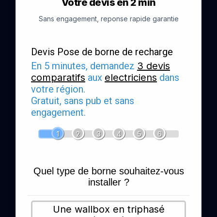
Votre devis en 2 min
Sans engagement, reponse rapide garantie
Devis Pose de borne de recharge
En 5 minutes, demandez
3 devis
comparatifs
aux
electriciens
dans
votre région.
Gratuit, sans pub et sans
engagement.
1
2
3
4
5
6
Quel type de borne souhaitez-vous
installer ?
Une wallbox en triphasé