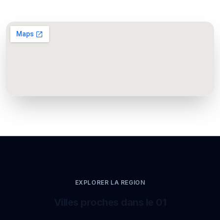
EXPLORER LA REGION
Villes proches dans le 01