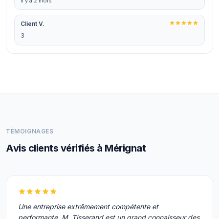
il y a 2 mois
Client V.
3
TÉMOIGNAGES
Avis clients vérifiés à Mérignat
Une entreprise extrêmement compétente et
performante, M. Tisserand est un grand connaisseur des