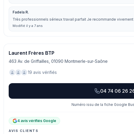
Fadela R.
Très professionnels sérieux travail parfait Je recommande vivement
Modifié il y a 7 ans
Laurent Frères BTP
463 Av. de Griffailles, 01090 Montmerle-sur-Saône
19 avis vérifiés
04 74 06 26 2
Numéro issu de la fiche Google Bus
4 avis vérifiés Google
AVIS CLIENTS