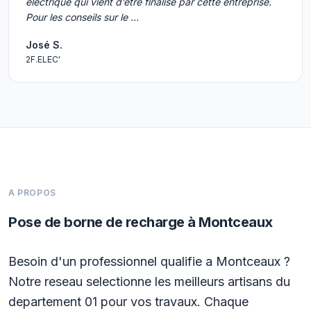
électrique qui vient d’être finalisé par cette entreprise.
Pour les conseils sur le …
José S.
2F.ELEC'
A PROPOS
Pose de borne de recharge à Montceaux
Besoin d'un professionnel qualifie a Montceaux ?
Notre reseau selectionne les meilleurs artisans du
departement 01 pour vos travaux. Chaque