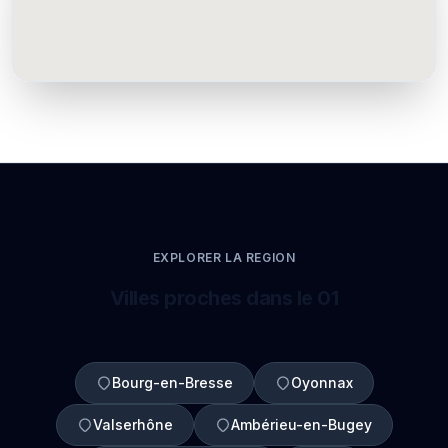
EXPLORER LA REGION
Villes proches dans le 01
Bourg-en-Bresse
Oyonnax
Valserhône
Ambérieu-en-Bugey