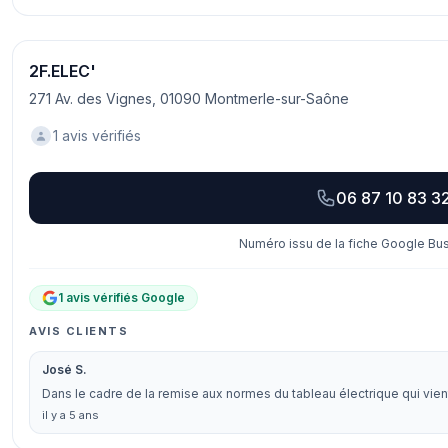
2F.ELEC'
271 Av. des Vignes, 01090 Montmerle-sur-Saône
1 avis vérifiés
06 87 10 83 3
Numéro issu de la fiche Google Bus
1 avis vérifiés Google
AVIS CLIENTS
José S.
Dans le cadre de la remise aux normes du tableau électrique qui vient 
il y a 5 ans