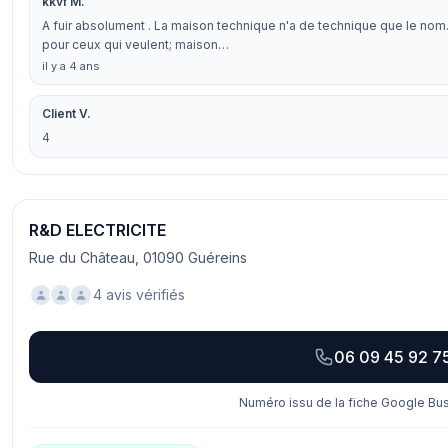
kkvf M.
A fuir absolument . La maison technique n'a de technique que le nom.
pour ceux qui veulent; maison…
il y a 4 ans
Client V.
4
R&D ELECTRICITE
Rue du Château, 01090 Guéreins
4 avis vérifiés
06 09 45 92 7
Numéro issu de la fiche Google Bus