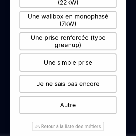
(22kW)
Une wallbox en monophasé
(7kW)
Une prise renforcée (type
greenup)
Une simple prise
Je ne sais pas encore
Autre
Retour à la liste des métiers