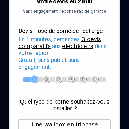
Votre devis en 2 min
Sans engagement, reponse rapide garantie
Devis Pose de borne de recharge
En 5 minutes, demandez
3 devis
comparatifs
aux
electriciens
dans
votre région.
Gratuit, sans pub et sans
engagement.
1
2
3
4
5
6
Quel type de borne souhaitez-vous
installer ?
Une wallbox en triphasé