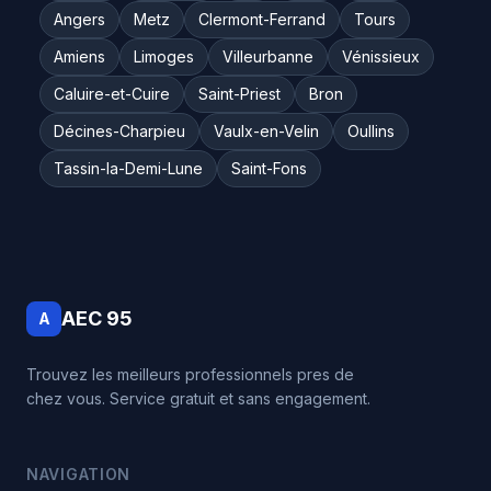
Angers
Metz
Clermont-Ferrand
Tours
Amiens
Limoges
Villeurbanne
Vénissieux
Caluire-et-Cuire
Saint-Priest
Bron
Décines-Charpieu
Vaulx-en-Velin
Oullins
Tassin-la-Demi-Lune
Saint-Fons
AEC 95
A
Trouvez les meilleurs professionnels pres de
chez vous. Service gratuit et sans engagement.
NAVIGATION