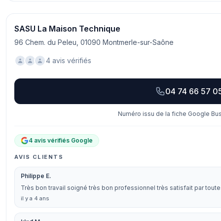
SASU La Maison Technique
96 Chem. du Peleu, 01090 Montmerle-sur-Saône
4 avis vérifiés
04 74 66 57 0
Numéro issu de la fiche Google Bus
4 avis vérifiés Google
AVIS CLIENTS
Philippe E.
Très bon travail soigné très bon professionnel très satisfait par to
il y a 4 ans