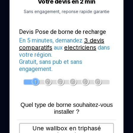
Votre devis en 2 min
Sans engagement, reponse rapide garantie
Devis Pose de borne de recharge
En 5 minutes, demandez
3 devis
comparatifs
aux
electriciens
dans
votre région.
Gratuit, sans pub et sans
engagement.
1
2
3
4
5
6
Quel type de borne souhaitez-vous
installer ?
Une wallbox en triphasé