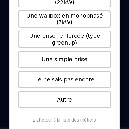
(22kW)
Une wallbox en monophasé
(7kW)
Une prise renforcée (type
greenup)
Une simple prise
Je ne sais pas encore
Autre
Retour à la liste des métiers