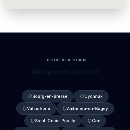
EXPLORER LA REGION
Villes proches dans le 01
Bourg-en-Bresse
Oyonnax
Valserhône
Ambérieu-en-Bugey
Saint-Genis-Pouilly
Gex