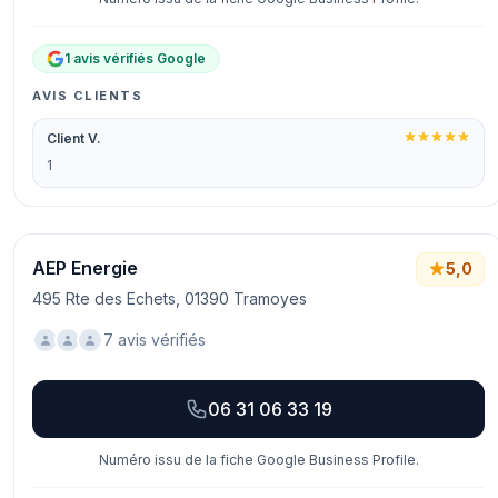
1 avis vérifiés Google
AVIS CLIENTS
Client V.
1
AEP Energie
5,0
495 Rte des Echets, 01390 Tramoyes
7 avis vérifiés
06 31 06 33 19
Numéro issu de la fiche Google Business Profile.