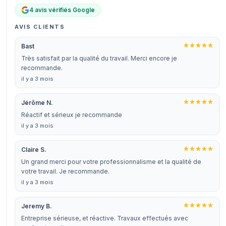
4 avis vérifiés Google
AVIS CLIENTS
Bast
Très satisfait par la qualité du travail. Merci encore je
recommande.
il y a 3 mois
Jérôme N.
Réactif et sérieux je recommande
il y a 3 mois
Claire S.
Un grand merci pour votre professionnalisme et la qualité de
votre travail. Je recommande.
il y a 3 mois
Jeremy B.
Entreprise sérieuse, et réactive. Travaux effectués avec