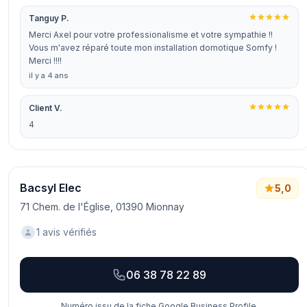
Tanguy P.
Merci Axel pour votre professionalisme et votre sympathie !!
Vous m'avez réparé toute mon installation domotique Somfy !
Merci !!!!
il y a 4 ans
Client V.
4
Bacsyl Elec
5,0
71 Chem. de l'Église, 01390 Mionnay
1 avis vérifiés
06 38 78 22 89
Numéro issu de la fiche Google Business Profile.