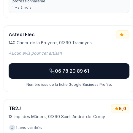
professionnalisme
il y a 2 mois
Asteol Elec
-
140 Chem. de la Bruyère, 01390 Tramoyes
Aucun avis pour cet artisan
06 78 20 89 61
Numéro issu de la fiche Google Business Profile.
TB2J
5,0
13 Imp. des Mûriers, 01390 Saint-André-de-Corcy
1 avis vérifiés