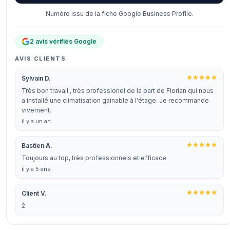
Numéro issu de la fiche Google Business Profile.
2 avis vérifiés Google
AVIS CLIENTS
Sylvain D.
Très bon travail , très professionel de la part de Florian qui nous
a installé une climatisation gainable à l'étage. Je recommande
vivement.
il y a un an
Bastien A.
Toujours au top, très professionnels et efficace
il y a 5 ans
Client V.
2