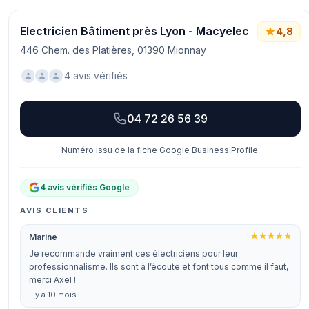
Electricien Bâtiment près Lyon - Macyelec
4,8
446 Chem. des Platières, 01390 Mionnay
4 avis vérifiés
04 72 26 56 39
Numéro issu de la fiche Google Business Profile.
4 avis vérifiés Google
AVIS CLIENTS
Marine
Je recommande vraiment ces électriciens pour leur
professionnalisme. Ils sont à l’écoute et font tous comme il faut,
merci Axel !
il y a 10 mois