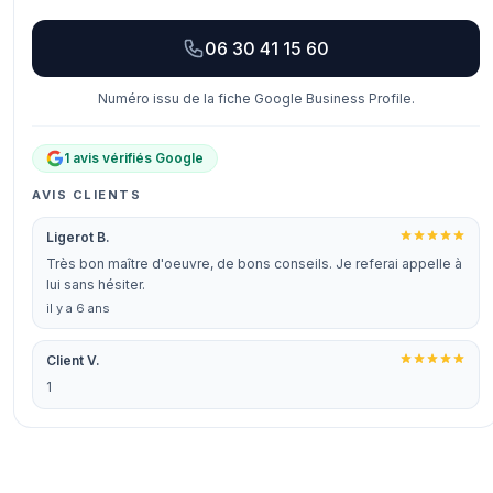
06 30 41 15 60
Numéro issu de la fiche Google Business Profile.
1 avis vérifiés Google
AVIS CLIENTS
Ligerot B.
Très bon maître d'oeuvre, de bons conseils. Je referai appelle à
lui sans hésiter.
il y a 6 ans
Client V.
1