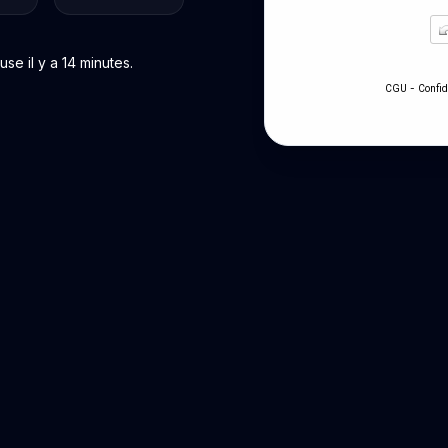
e il y a 14 minutes.
-
CGU
Confid