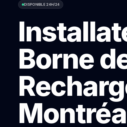
DISPONIBLE 24H/24
Installa
Borne d
Recharg
Montréa