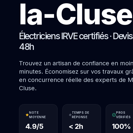
la-Cluse
Électriciens IRVE certifiés · Devi
48h
Trouvez un artisan de confiance en moi
minutes. Économisez sur vos travaux grâ
en concurrence réelle des experts de M
Cluse.
NOTE
TEMPS DE
PROS
MOYENNE
RÉPONSE
VÉRIFIÉS
4.9/5
< 2h
100%