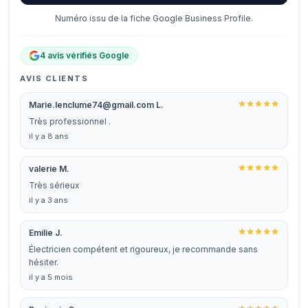
Numéro issu de la fiche Google Business Profile.
4 avis vérifiés Google
AVIS CLIENTS
Marie.lenclume74@gmail.com L.
Très professionnel .
il y a 8 ans
valerie M.
Très sérieux
il y a 3 ans
Emilie J.
Électricien compétent et rigoureux, je recommande sans
hésiter.
il y a 5 mois