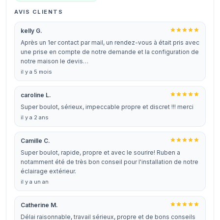
AVIS CLIENTS
kelly G.
Après un 1er contact par mail, un rendez-vous à était pris avec
une prise en compte de notre demande et la configuration de
notre maison le devis…
il y a 5 mois
caroline L.
Super boulot, sérieux, impeccable propre et discret !!! merci
il y a 2 ans
Camille C.
Super boulot, rapide, propre et avec le sourire! Ruben a
notamment été de très bon conseil pour l'installation de notre
éclairage extérieur.
il y a un an
Catherine M.
Délai raisonnable, travail sérieux, propre et de bons conseils