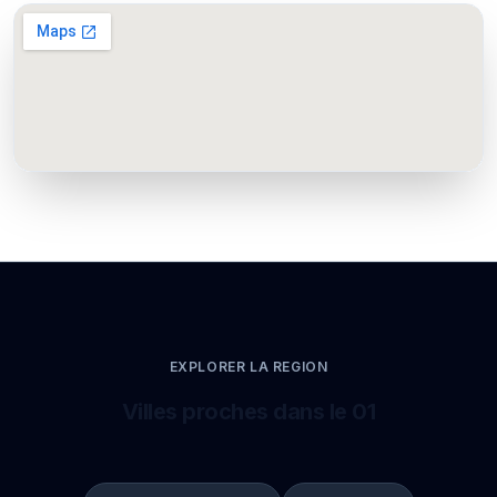
EXPLORER LA REGION
Villes proches dans le 01