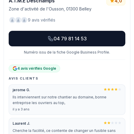
A.T.M.E Deschamps
4,0
Zone d'activité de l'Ousson, 01300 Belley
9 avis vérifiés
04 79 81 14 53
Numéro issu de la fiche Google Business Profile.
4 avis vérifiés Google
AVIS CLIENTS
jerome G.
Ils interviennent sur notre chantier au domaine, bonne
entreprise les ouvriers au top,
il y a 3 ans
Laurent J.
Cherche la facilité, ce contente de changer un fusible sans