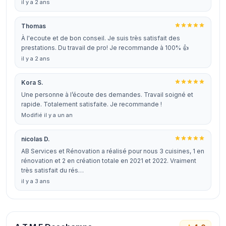
il y a 2 ans
Thomas
À l'ecoute et de bon conseil. Je suis très satisfait des
prestations. Du travail de pro! Je recommande à 100% 👍
il y a 2 ans
Kora S.
Une personne à l’écoute des demandes. Travail soigné et
rapide. Totalement satisfaite. Je recommande !
Modifié il y a un an
nicolas D.
AB Services et Rénovation a réalisé pour nous 3 cuisines, 1 en
rénovation et 2 en création totale en 2021 et 2022. Vraiment
très satisfait du rés…
il y a 3 ans