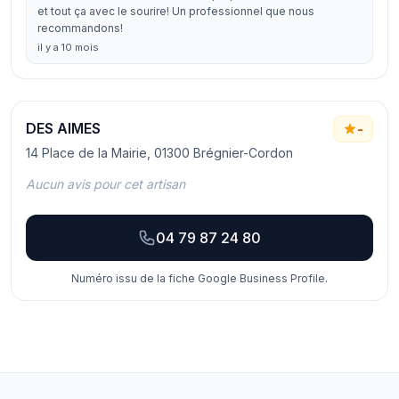
et tout ça avec le sourire! Un professionnel que nous
recommandons!
il y a 10 mois
DES AIMES
-
14 Place de la Mairie, 01300 Brégnier-Cordon
Aucun avis pour cet artisan
04 79 87 24 80
Numéro issu de la fiche Google Business Profile.