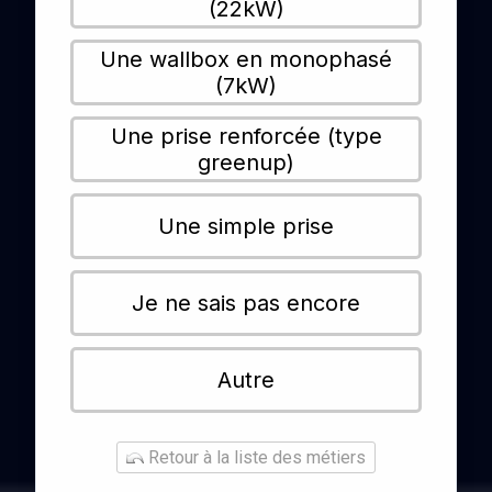
(22kW)
Une wallbox en monophasé
(7kW)
Une prise renforcée (type
greenup)
Une simple prise
Je ne sais pas encore
Autre
Retour à la liste des métiers