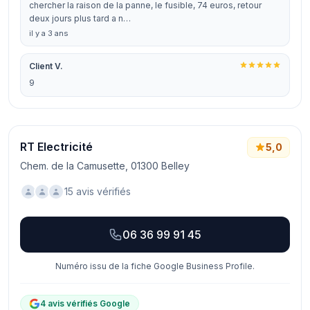
chercher la raison de la panne, le fusible, 74 euros, retour
deux jours plus tard a n…
il y a 3 ans
Client V.
9
RT Electricité
5,0
Chem. de la Camusette, 01300 Belley
15 avis vérifiés
06 36 99 91 45
Numéro issu de la fiche Google Business Profile.
4 avis vérifiés Google