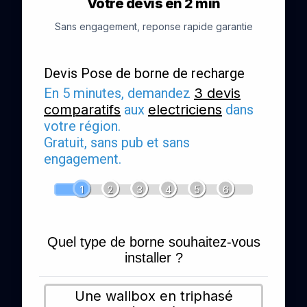
Votre devis en 2 min
Sans engagement, reponse rapide garantie
Devis Pose de borne de recharge
En 5 minutes, demandez
3 devis
comparatifs
aux
electriciens
dans
votre région.
Gratuit, sans pub et sans
engagement.
1
2
3
4
5
6
Quel type de borne souhaitez-vous
installer ?
Une wallbox en triphasé