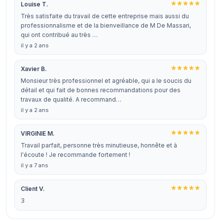
Louise T.
Très satisfaite du travail de cette entreprise mais aussi du
professionnalisme et de la bienveillance de M De Massari,
qui ont contribué au très …
il y a 2 ans
Xavier B.
Monsieur très professionnel et agréable, qui a le soucis du
détail et qui fait de bonnes recommandations pour des
travaux de qualité. A recommand…
il y a 2 ans
VIRGINIE M.
Travail parfait, personne très minutieuse, honnête et à
l'écoute ! Je recommande fortement !
il y a 7 ans
Client V.
3