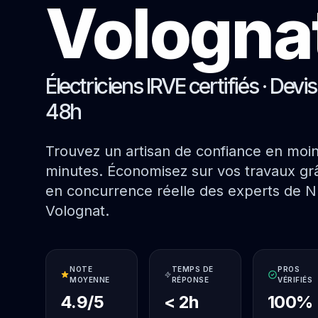
Vologna
Électriciens IRVE certifiés · Devi
48h
Trouvez un artisan de confiance en moi
minutes. Économisez sur vos travaux grâ
en concurrence réelle des experts de N
Volognat.
NOTE
TEMPS DE
PROS
MOYENNE
RÉPONSE
VÉRIFIÉS
4.9/5
< 2h
100%