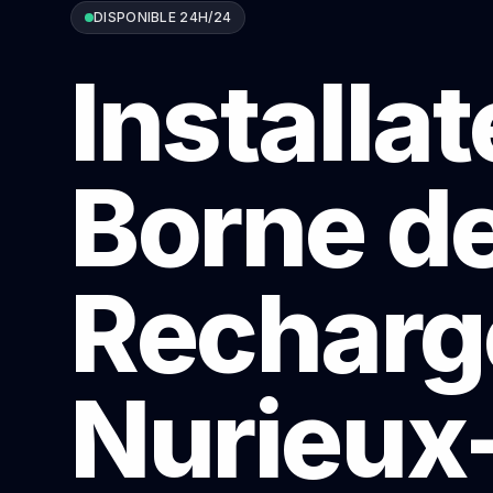
DISPONIBLE 24H/24
Installa
Borne d
Recharg
Nurieux