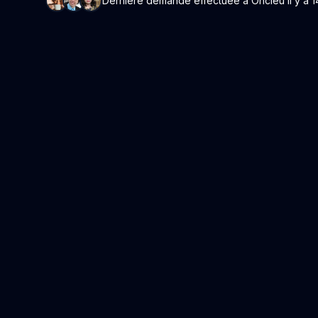
Dernière demande effectuée à Oncieu il y a 1