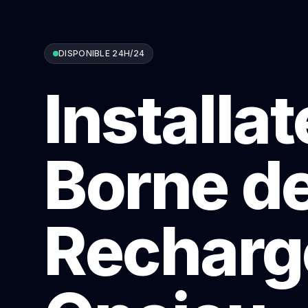
DISPONIBLE 24H/24
Installa
Borne d
Recharg