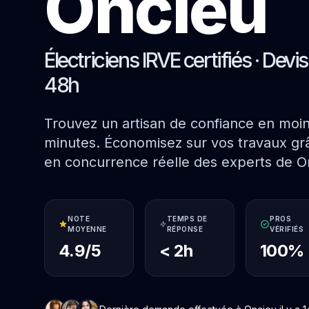
Oncieu
Électriciens IRVE certifiés · Devi
48h
Trouvez un artisan de confiance en moi
minutes. Économisez sur vos travaux grâ
en concurrence réelle des experts de O
NOTE
TEMPS DE
PROS
MOYENNE
RÉPONSE
VÉRIFIÉS
4.9/5
< 2h
100%