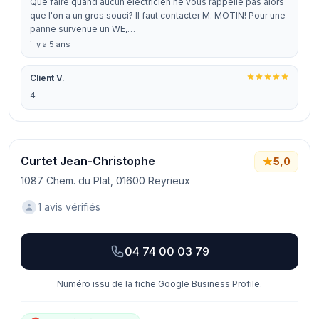
Que faire quand aucun électricien ne vous rappelle pas alors
que l'on a un gros souci? Il faut contacter M. MOTIN! Pour une
panne survenue un WE,…
il y a 5 ans
Client V.
4
Curtet Jean-Christophe
5,0
1087 Chem. du Plat, 01600 Reyrieux
1 avis vérifiés
04 74 00 03 79
Numéro issu de la fiche Google Business Profile.