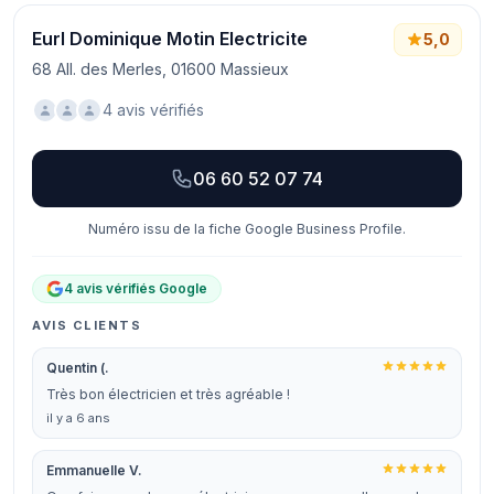
Eurl Dominique Motin Electricite
5,0
68 All. des Merles, 01600 Massieux
4 avis vérifiés
06 60 52 07 74
Numéro issu de la fiche Google Business Profile.
4 avis vérifiés Google
AVIS CLIENTS
Quentin (.
Très bon électricien et très agréable !
il y a 6 ans
Emmanuelle V.