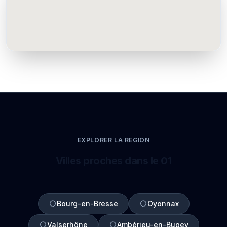
EXPLORER LA REGION
Villes proches dans le 01
Bourg-en-Bresse
Oyonnax
Valserhône
Ambérieu-en-Bugey