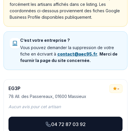
forcément les artisans affichés dans ce listing. Les
coordonnées ci-dessous proviennent des fiches Google
Business Profile disponibles publiquement.
C’est votre entreprise ?
Vous pouvez demander la suppression de votre
fiche en écrivant à
contact@aec95.fr
.
Merci de
fournir la page du site concernée.
EG3P
-
78 All. des Passereaux, 01600 Massieux
Aucun avis pour cet artisan
04 72 87 03 92