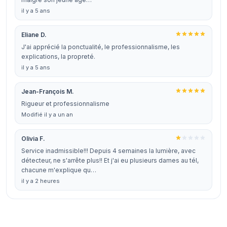
il y a 5 ans
Eliane D.
J'ai apprécié la ponctualité, le professionnalisme, les
explications, la propreté.
il y a 5 ans
Jean-François M.
Rigueur et professionnalisme
Modifié il y a un an
Olivia F.
Service inadmissible!!! Depuis 4 semaines la lumière, avec
détecteur, ne s'arrête plus!! Et j'ai eu plusieurs dames au tél,
chacune m'explique qu…
il y a 2 heures