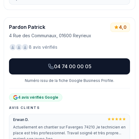
Pardon Patrick
4,0
4 Rue des Communaux, 01600 Reyrieux
8 avis vérifiés
04 74 00 00 05
Numéro issu de la fiche Google Business Profile.
4 avis vérifiés Google
AVIS CLIENTS
Erwan D.
Actuellement en chantier sur Faverges 74210 ,le technicien en
place est très professionnel. Travail soigné et très propre...
malgré son jeune âge…