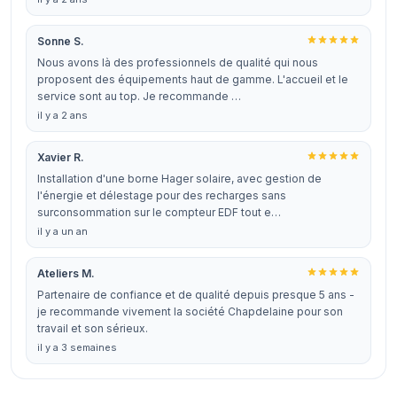
Sonne S.
Nous avons là des professionnels de qualité qui nous
proposent des équipements haut de gamme. L'accueil et le
service sont au top. Je recommande …
il y a 2 ans
Xavier R.
Installation d'une borne Hager solaire, avec gestion de
l'énergie et délestage pour des recharges sans
surconsommation sur le compteur EDF tout e…
il y a un an
Ateliers M.
Partenaire de confiance et de qualité depuis presque 5 ans -
je recommande vivement la société Chapdelaine pour son
travail et son sérieux.
il y a 3 semaines