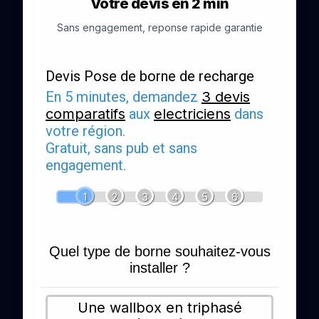
Votre devis en 2 min
Sans engagement, reponse rapide garantie
Devis Pose de borne de recharge
En 5 minutes, demandez
3 devis
comparatifs
aux
electriciens
dans
votre région.
Gratuit, sans pub et sans
engagement.
1
2
3
4
5
6
Quel type de borne souhaitez-vous
installer ?
Une wallbox en triphasé