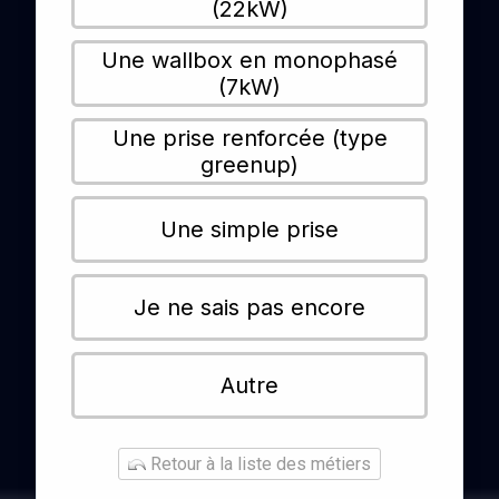
(22kW)
Une wallbox en monophasé
(7kW)
Une prise renforcée (type
greenup)
Une simple prise
Je ne sais pas encore
Autre
Retour à la liste des métiers