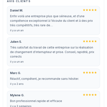
AVIS CLIENTS
Daniel M.
Enfin voilà une entreprise plus que sérieuse, et d'une
compétence exceptionnel à l'écoute du client et à des prix
très compétitifs, très rare de…
il y a un an
Julien S.
Très satisfait du travail de cette entreprise sur la réalisation
de changement d'interrupteur et prise. Conseil, rapidité, prix
corrects
il y a un an
Marc G.
Réactif, compétent, je recommande sans hésiter.
il y a 2 ans
Mylene G.
Bon professionnel.rapide et efficace
il y a 3 semaines