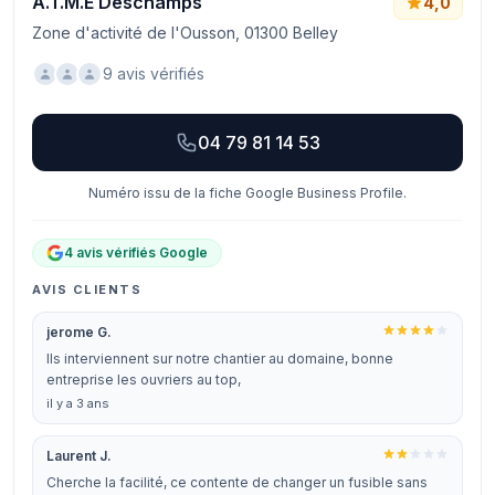
A.T.M.E Deschamps
4,0
Zone d'activité de l'Ousson, 01300 Belley
9 avis vérifiés
04 79 81 14 53
Numéro issu de la fiche Google Business Profile.
4 avis vérifiés Google
AVIS CLIENTS
jerome G.
Ils interviennent sur notre chantier au domaine, bonne
entreprise les ouvriers au top,
il y a 3 ans
Laurent J.
Cherche la facilité, ce contente de changer un fusible sans