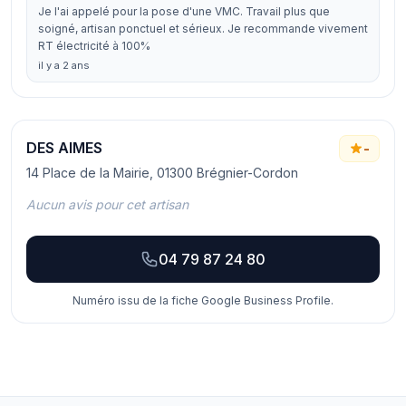
Je l'ai appelé pour la pose d'une VMC. Travail plus que
soigné, artisan ponctuel et sérieux. Je recommande vivement
RT électricité à 100%
il y a 2 ans
DES AIMES
-
14 Place de la Mairie, 01300 Brégnier-Cordon
Aucun avis pour cet artisan
04 79 87 24 80
Numéro issu de la fiche Google Business Profile.