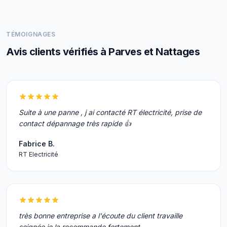
TÉMOIGNAGES
Avis clients vérifiés à Parves et Nattages
Suite à une panne , j ai contacté RT électricité, prise de
contact dépannage très rapide 👍
Fabrice B.
RT Electricité
très bonne entreprise a l'écoute du client travaille
soignée je la recommande fortement