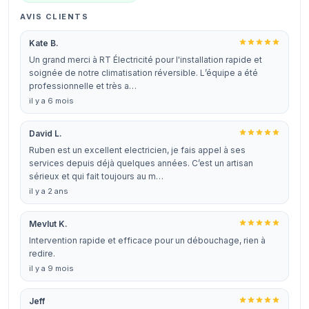
AVIS CLIENTS
Kate B.
Un grand merci à RT Électricité pour l'installation rapide et
soignée de notre climatisation réversible. L’équipe a été
professionnelle et très a…
il y a 6 mois
David L.
Ruben est un excellent electricien, je fais appel à ses
services depuis déjà quelques années. C’est un artisan
sérieux et qui fait toujours au m…
il y a 2 ans
Mevlut K.
Intervention rapide et efficace pour un débouchage, rien à
redire.
il y a 9 mois
Jeff