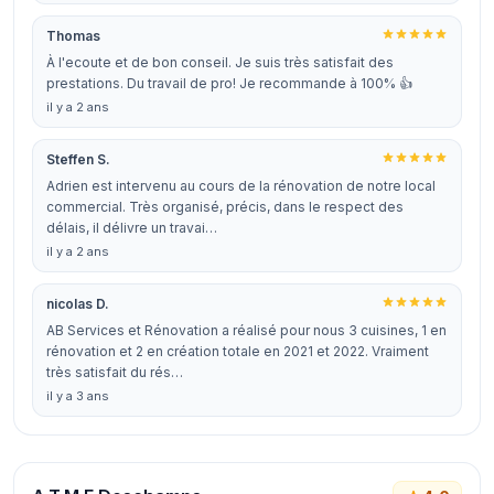
Thomas
À l'ecoute et de bon conseil. Je suis très satisfait des
prestations. Du travail de pro! Je recommande à 100% 👍
il y a 2 ans
Steffen S.
Adrien est intervenu au cours de la rénovation de notre local
commercial. Très organisé, précis, dans le respect des
délais, il délivre un travai…
il y a 2 ans
nicolas D.
AB Services et Rénovation a réalisé pour nous 3 cuisines, 1 en
rénovation et 2 en création totale en 2021 et 2022. Vraiment
très satisfait du rés…
il y a 3 ans