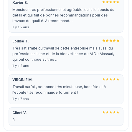
Xavier B.
Monsieur très professionnel et agréable, qui a le soucis du
détail et qui fait de bonnes recommandations pour des
travaux de qualité. A recommand…
il y a 2 ans
Louise T.
Très satisfaite du travail de cette entreprise mais aussi du
professionnalisme et de la bienveillance de M De Massari,
qui ont contribué au très …
il y a 2 ans
VIRGINIE M.
Travail parfait, personne très minutieuse, honnête et à
l'écoute ! Je recommande fortement !
il y a 7 ans
Client V.
3