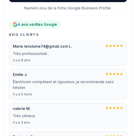
Numéro issu de la fiche Google Business Profile.
4 avis vérifiés Google
AVIS CLIENTS
Marie.lenclume74@gmail.com L.
Très professionnel .
il y a 8 ans
Emilie J.
Électricien compétent et rigoureux, je recommande sans
hésiter.
il y a 5 mois
valerie M.
Très sérieux
il y a 3 ans