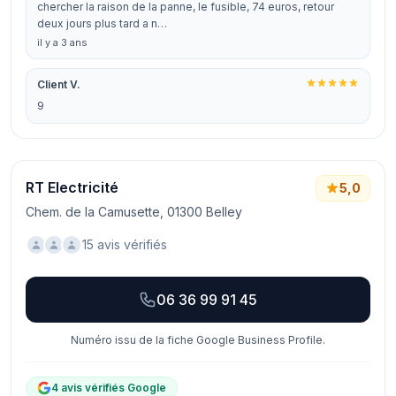
chercher la raison de la panne, le fusible, 74 euros, retour
deux jours plus tard a n…
il y a 3 ans
Client V.
9
RT Electricité
5,0
Chem. de la Camusette, 01300 Belley
15 avis vérifiés
06 36 99 91 45
Numéro issu de la fiche Google Business Profile.
4 avis vérifiés Google