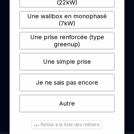
(22kW)
Une wallbox en monophasé
(7kW)
Une prise renforcée (type
greenup)
Une simple prise
Je ne sais pas encore
Autre
Retour à la liste des métiers