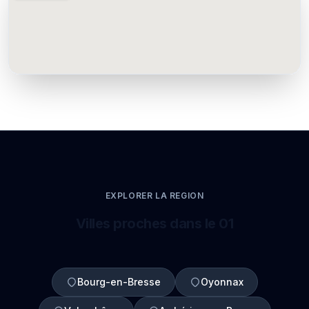
EXPLORER LA REGION
Villes proches dans le 01
Bourg-en-Bresse
Oyonnax