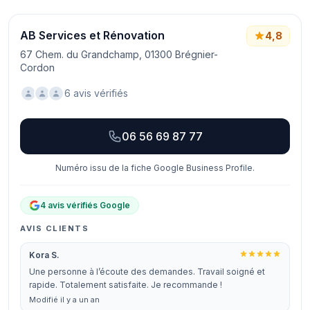
AB Services et Rénovation
4,8
67 Chem. du Grandchamp, 01300 Brégnier-
Cordon
6 avis vérifiés
06 56 69 87 77
Numéro issu de la fiche Google Business Profile.
4 avis vérifiés Google
AVIS CLIENTS
Kora S.
Une personne à l’écoute des demandes. Travail soigné et
rapide. Totalement satisfaite. Je recommande !
Modifié il y a un an