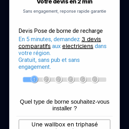
Votre devis en 2 min
Sans engagement, reponse rapide garantie
Devis Pose de borne de recharge
En 5 minutes, demandez
3 devis
comparatifs
aux
electriciens
dans
votre région.
Gratuit, sans pub et sans
engagement.
1
2
3
4
5
6
Quel type de borne souhaitez-vous
installer ?
Une wallbox en triphasé