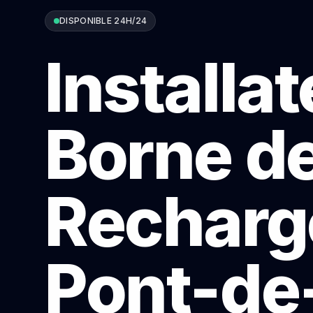
DISPONIBLE 24H/24
Installa
Borne d
Recharg
Pont-de