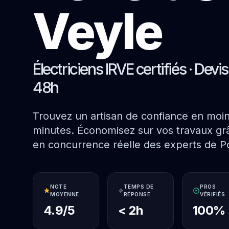
Veyle
Électriciens IRVE certifiés · Devi
48h
Trouvez un artisan de confiance en moi
minutes. Économisez sur vos travaux grâ
en concurrence réelle des experts de P
NOTE
TEMPS DE
PROS
MOYENNE
RÉPONSE
VÉRIFIÉS
4.9/5
< 2h
100%