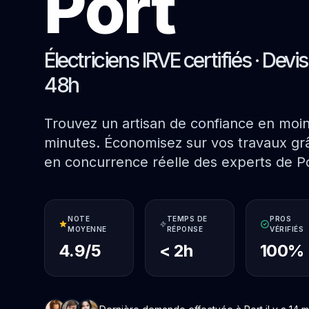
Port
Électriciens IRVE certifiés · Devi
48h
Trouvez un artisan de confiance en moi
minutes. Économisez sur vos travaux grâ
en concurrence réelle des experts de Po
NOTE
TEMPS DE
PROS
MOYENNE
RÉPONSE
VÉRIFIÉS
4.9/5
< 2h
100%