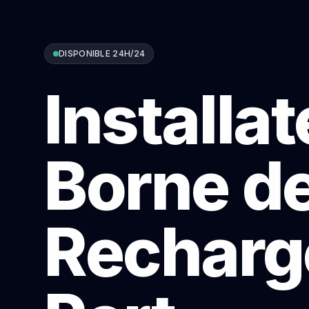
DISPONIBLE 24H/24
Installa
Borne d
Recharg