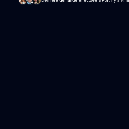
Dernière demande effectuée à Port il y a 14 m