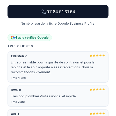
07 84 91 31 64
Numéro issu de la fiche Google Business Profile.
4 avis vérifiés Google
AVIS CLIENTS
Christen P.
Entreprise fiable pour la qualité de son travail et pour la
rapidité et le soin apporté à ses interventions. Nous la
recommandons vivement.
il y a 4 ans
Dwalin
Très bon plombier Professionnel et rapide
il y a 2 ans
Ani H.