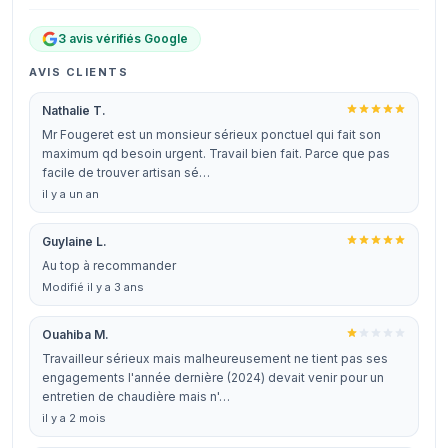
3 avis vérifiés Google
AVIS CLIENTS
Nathalie T.
Mr Fougeret est un monsieur sérieux ponctuel qui fait son
maximum qd besoin urgent. Travail bien fait. Parce que pas
facile de trouver artisan sé…
il y a un an
Guylaine L.
Au top à recommander
Modifié il y a 3 ans
Ouahiba M.
Travailleur sérieux mais malheureusement ne tient pas ses
engagements l'année dernière (2024) devait venir pour un
entretien de chaudière mais n'…
il y a 2 mois