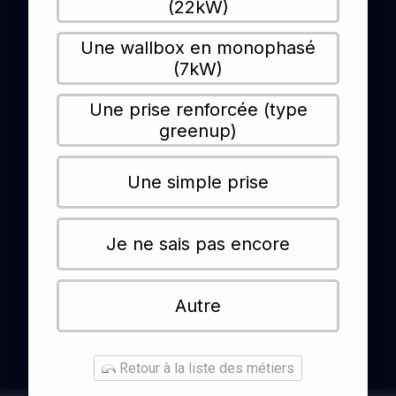
(22kW)
Une wallbox en monophasé
(7kW)
Une prise renforcée (type
greenup)
Une simple prise
Je ne sais pas encore
Autre
Retour à la liste des métiers