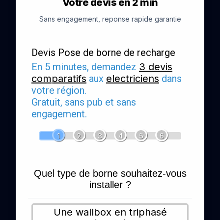
Votre devis en 2 min
Sans engagement, reponse rapide garantie
Devis Pose de borne de recharge
En 5 minutes, demandez
3 devis
comparatifs
aux
electriciens
dans
votre région.
Gratuit, sans pub et sans
engagement.
1
2
3
4
5
6
Quel type de borne souhaitez-vous
installer ?
Une wallbox en triphasé