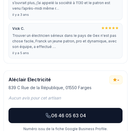
s’ouvrait plus, j’ai appelé la société à 1130 et le patron est
venu l’après-midi même r…
il y a 3 ans
Vick C.
Trouver un électricien sérieux dans le pays de Gex n'est pas
chose facile, Franck un jeune patron, pro et dynamique, avec
son équipe, a effectué …
il y a 5 ans
Aléclair Electricité
-
839 C Rue de la République, 01550 Farges
Aucun avis pour cet artisan
06 46 05 63 04
Numéro issu de la fiche Google Business Profile.