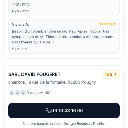
100% PRO!
il y a 2 ans
Viviane A.
Besoin d’un plombier pour un radiateur Après l'accueil très
sympathique de Mr Thiboud,l’intervention a été programmée
dans l’heure qui a suivi. J…
il y a un an
SARL DAVID FOUGERET
3,7
chambre, 18 rue de la fontaine, 58200 Pougny
3 avis vérifiés
06 16 48 16 66
Numéro issu de la fiche Google Business Profile.