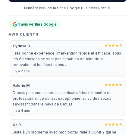
Numéro issu de la fiche Google Business Profile.
4 avis vérifiés Google
AVIS CLIENTS
Cyrielle B.
Très bonne expérience, intervention rapide et efficace. Tous
les électriciens ne sont pas capables de faire de la
rénovation et les électriciens …
il y a 2 ans
Valerie M.
Depuis plusieurs années, un artisan sérieux, honnête et
professionnel, ce qui est exceptionnel au vu des zozos
sévissant dans le pays de Gex. Et…
il y a 4 ans
Ka R.
Suite à un problème avec mon portail relié à SOMFY qui ne