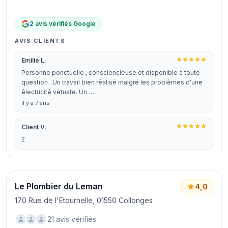
2 avis vérifiés Google
AVIS CLIENTS
Emilie L.
Personne ponctuelle , consciencieuse et disponible à toute
question . Un travail bien réalisé malgré les problèmes d'une
électricité vétuste. Un …
il y a 7 ans
Client V.
2
Le Plombier du Leman
4,0
170 Rue de l'Etournelle, 01550 Collonges
21 avis vérifiés