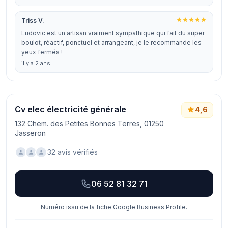
Triss V.
Ludovic est un artisan vraiment sympathique qui fait du super
boulot, réactif, ponctuel et arrangeant, je le recommande les
yeux fermés !
il y a 2 ans
Cv elec électricité générale
4,6
132 Chem. des Petites Bonnes Terres, 01250
Jasseron
32 avis vérifiés
06 52 81 32 71
Numéro issu de la fiche Google Business Profile.