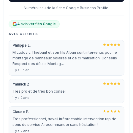
Numéro issu de la fiche Google Business Profile.
4 avis vérifiés Google
AVIS CLIENTS
Philippe L.
M Ludovic Thiebaut et son fils Alban sont intervenus pour le
montage de panneaux solaires et de climatisation. Conseils
Respect des délais Montag…
il y a un an
Yannick Z.
Très pro et de très bon conseil
il y a 2 ans
Claude P.
Très professionnel, travail irréprochable intervention rapide
sens du service A recommander sans hésitation !
il y a 2 ans