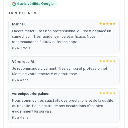
4 avis vérifiés Google
AVIS CLIENTS
Marina L.
Encore merci ! Très bon professionnel qui s'est déplacé un
samedi soir. Très raoide, sympa et efficace. Nous
recommandons à 100% et ferons appel …
il y a 3 mois
Véronique M.
Je recommande vivement. Très sympa et professionnel.
Merci de votre réactivité et gentillesse.
il y a 4 ans
veroniquepriorpalmer
Nous sommes très satisfaits des prestations et de la qualité
du travaille. Pour la suite de nos installations c’est bien
évidemment lui qui va s’…
il y a 4 ans