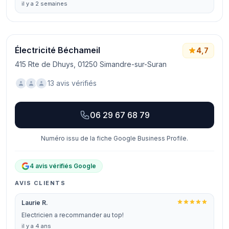
il y a 2 semaines
Électricité Béchameil
4,7
415 Rte de Dhuys, 01250 Simandre-sur-Suran
13 avis vérifiés
06 29 67 68 79
Numéro issu de la fiche Google Business Profile.
4 avis vérifiés Google
AVIS CLIENTS
Laurie R.
Electricien a recommander au top!
il y a 4 ans