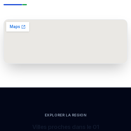
EXPLORER LA REGION
Villes proches dans le 01