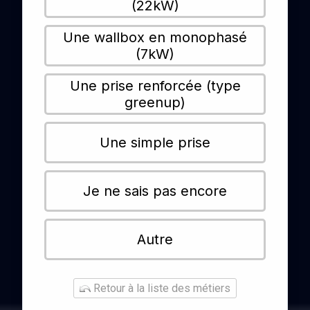
(22kW)
Une wallbox en monophasé
(7kW)
Une prise renforcée (type
greenup)
Une simple prise
Je ne sais pas encore
Autre
Retour à la liste des métiers