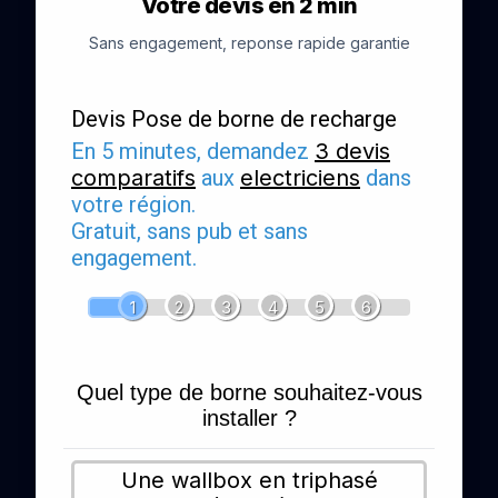
Votre devis en 2 min
Sans engagement, reponse rapide garantie
Devis Pose de borne de recharge
En 5 minutes, demandez
3 devis
comparatifs
aux
electriciens
dans
votre région.
Gratuit, sans pub et sans
engagement.
1
2
3
4
5
6
Quel type de borne souhaitez-vous
installer ?
Une wallbox en triphasé