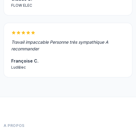
FLOW ELEC
Travail impaccable Personne très sympathique A
recommander
Françoise C.
Lud&lec
A PROPOS