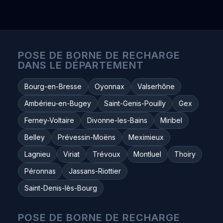
POSE DE BORNE DE RECHARGE
DANS LE DÉPARTEMENT
Bourg-en-Bresse
Oyonnax
Valserhône
Ambérieu-en-Bugey
Saint-Genis-Pouilly
Gex
Ferney-Voltaire
Divonne-les-Bains
Miribel
Belley
Prévessin-Moëns
Meximieux
Lagnieu
Viriat
Trévoux
Montluel
Thoiry
Péronnas
Jassans-Riottier
Saint-Denis-lès-Bourg
POSE DE BORNE DE RECHARGE