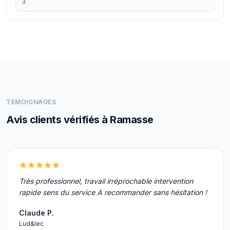
3
TÉMOIGNAGES
Avis clients vérifiés à Ramasse
Très professionnel, travail irréprochable intervention
rapide sens du service A recommander sans hésitation !
Claude P.
Lud&lec