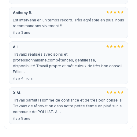
Anthony B.
Est intervenu en un temps record. Très agréable en plus, nous
recommandons vivement !!
il y a 3 ans
A L.
Travaux réalisés avec soins et
professionnalisme,compétences, gentillesse,
disponibilité.Travail propre et méticuleux de très bon conseil..
Félic…
il y a 4 mois
X M.
Travail parfait ! Homme de confiance et de très bon conseils !
Travaux de rénovation dans notre petite ferme en pisé sur la
commune de POLLIAT. A…
il y a 5 ans