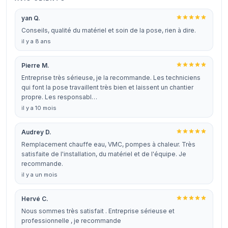
yan Q.
Conseils, qualité du matériel et soin de la pose, rien à dire.
il y a 8 ans
Pierre M.
Entreprise très sérieuse, je la recommande. Les techniciens
qui font la pose travaillent très bien et laissent un chantier
propre. Les responsabl…
il y a 10 mois
Audrey D.
Remplacement chauffe eau, VMC, pompes à chaleur. Très
satisfaite de l'installation, du matériel et de l'équipe. Je
recommande.
il y a un mois
Hervé C.
Nous sommes très satisfait . Entreprise sérieuse et
professionnelle , je recommande