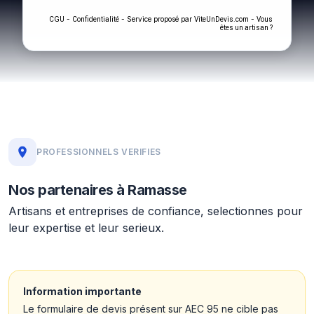
-
- Service proposé par
-
CGU
Confidentialité
ViteUnDevis.com
Vous
êtes un artisan ?
PROFESSIONNELS VERIFIES
Nos partenaires à Ramasse
Artisans et entreprises de confiance, selectionnes pour
leur expertise et leur serieux.
Information importante
Le formulaire de devis présent sur AEC 95 ne cible pas