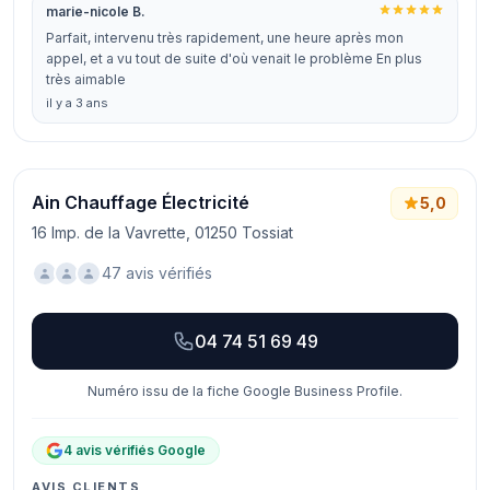
marie-nicole B.
Parfait, intervenu très rapidement, une heure après mon
appel, et a vu tout de suite d'où venait le problème En plus
très aimable
il y a 3 ans
Ain Chauffage Électricité
5,0
16 Imp. de la Vavrette, 01250 Tossiat
47 avis vérifiés
04 74 51 69 49
Numéro issu de la fiche Google Business Profile.
4 avis vérifiés Google
AVIS CLIENTS