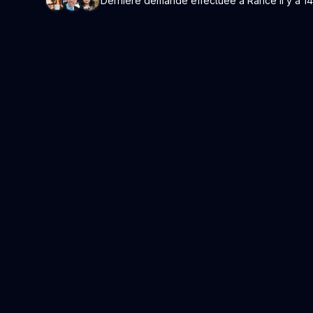
Dernière demande effectuée à Rancé il y a 14