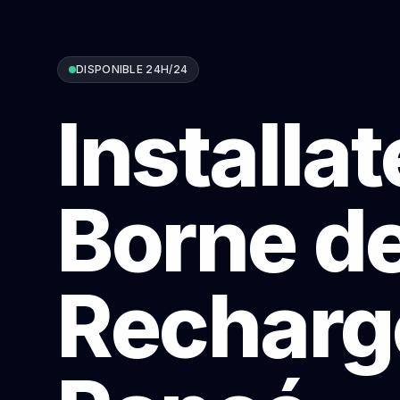
DISPONIBLE 24H/24
Installa
Borne d
Recharg