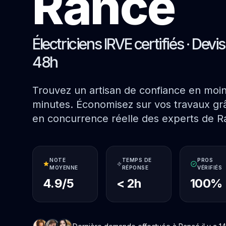
Rancé
Électriciens IRVE certifiés · Devi
48h
Trouvez un artisan de confiance en moi
minutes. Économisez sur vos travaux grâ
en concurrence réelle des experts de R
NOTE
TEMPS DE
PROS
MOYENNE
RÉPONSE
VÉRIFIÉS
4.9/5
< 2h
100%