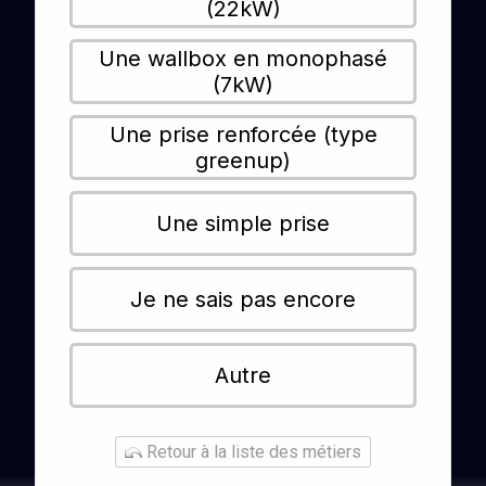
(22kW)
Une wallbox en monophasé
(7kW)
Une prise renforcée (type
greenup)
Une simple prise
Je ne sais pas encore
Autre
Retour à la liste des métiers