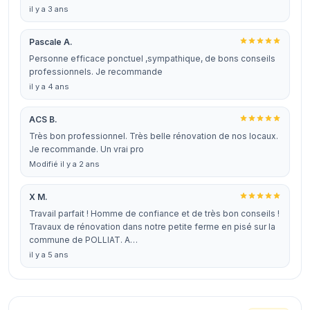
il y a 3 ans
Pascale A.
Personne efficace ponctuel ,sympathique, de bons conseils
professionnels. Je recommande
il y a 4 ans
ACS B.
Très bon professionnel. Très belle rénovation de nos locaux.
Je recommande. Un vrai pro
Modifié il y a 2 ans
X M.
Travail parfait ! Homme de confiance et de très bon conseils !
Travaux de rénovation dans notre petite ferme en pisé sur la
commune de POLLIAT. A…
il y a 5 ans