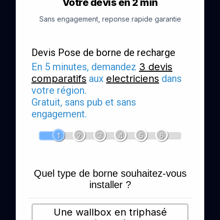
Votre devis en 2 min
Sans engagement, reponse rapide garantie
Devis Pose de borne de recharge
En 5 minutes, demandez
3 devis
comparatifs
aux
electriciens
dans
votre région.
Gratuit, sans pub et sans
engagement.
1
2
3
4
5
6
Quel type de borne souhaitez-vous
installer ?
Une wallbox en triphasé