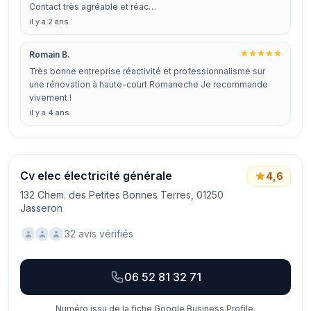
Contact très agréable et réac…
il y a 2 ans
Romain B.
Très bonne entreprise réactivité et professionnalisme sur
une rénovation à haute-court Romaneche Je recommande
vivement !
il y a 4 ans
Cv elec électricité générale
4,6
132 Chem. des Petites Bonnes Terres, 01250
Jasseron
32 avis vérifiés
06 52 81 32 71
Numéro issu de la fiche Google Business Profile.