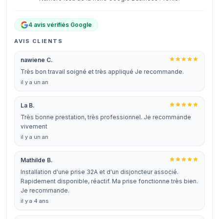
4 avis vérifiés Google
AVIS CLIENTS
nawiene C.
Très bon travail soigné et très appliqué Je recommande.
il y a un an
La B.
Très bonne prestation, très professionnel. Je recommande
vivement
il y a un an
Mathilde B.
Installation d'une prise 32A et d'un disjoncteur associé.
Rapidement disponible, réactif. Ma prise fonctionne très bien.
Je recommande.
il y a 4 ans