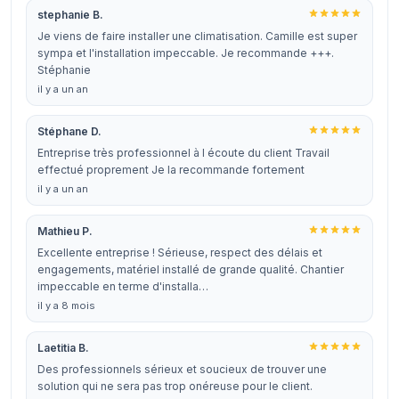
stephanie B.
Je viens de faire installer une climatisation. Camille est super
sympa et l'installation impeccable. Je recommande +++.
Stéphanie
il y a un an
Stéphane D.
Entreprise très professionnel à l écoute du client Travail
effectué proprement Je la recommande fortement
il y a un an
Mathieu P.
Excellente entreprise ! Sérieuse, respect des délais et
engagements, matériel installé de grande qualité. Chantier
impeccable en terme d'installa…
il y a 8 mois
Laetitia B.
Des professionnels sérieux et soucieux de trouver une
solution qui ne sera pas trop onéreuse pour le client.