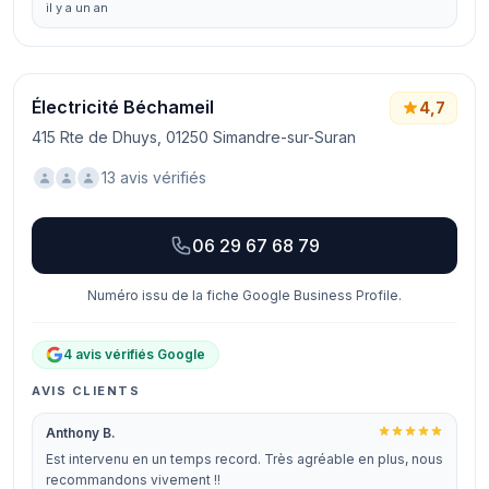
il y a un an
Électricité Béchameil
4,7
415 Rte de Dhuys, 01250 Simandre-sur-Suran
13 avis vérifiés
06 29 67 68 79
Numéro issu de la fiche Google Business Profile.
4 avis vérifiés Google
AVIS CLIENTS
Anthony B.
Est intervenu en un temps record. Très agréable en plus, nous
recommandons vivement !!