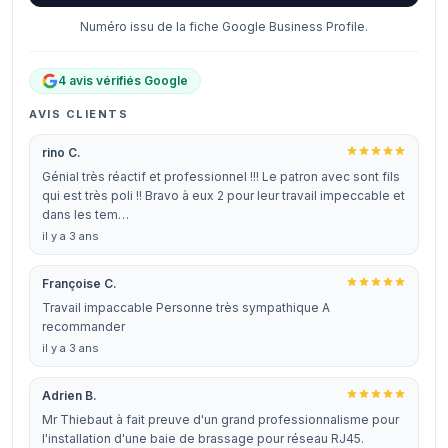
Numéro issu de la fiche Google Business Profile.
4 avis vérifiés Google
AVIS CLIENTS
rino C.
Génial très réactif et professionnel !!! Le patron avec sont fils
qui est très poli !! Bravo à eux 2 pour leur travail impeccable et
dans les tem…
il y a 3 ans
Françoise C.
Travail impaccable Personne très sympathique A
recommander
il y a 3 ans
Adrien B.
Mr Thiebaut à fait preuve d'un grand professionnalisme pour
l'installation d'une baie de brassage pour réseau RJ45.