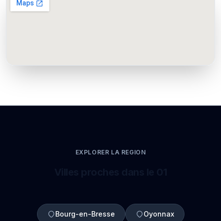
EXPLORER LA REGION
Villes proches dans le 01
Bourg-en-Bresse
Oyonnax