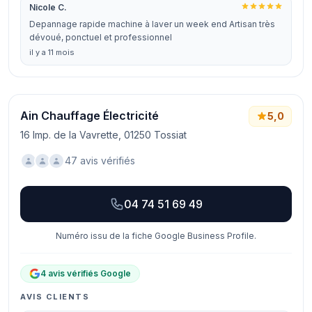
Nicole C.
Depannage rapide machine à laver un week end Artisan très
dévoué, ponctuel et professionnel
il y a 11 mois
Ain Chauffage Électricité
5,0
16 Imp. de la Vavrette, 01250 Tossiat
47 avis vérifiés
04 74 51 69 49
Numéro issu de la fiche Google Business Profile.
4 avis vérifiés Google
AVIS CLIENTS