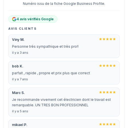
Numéro issu de la fiche Google Business Profile.
4 avis vérifiés Google
AVIS CLIENTS
Viny M.
Personne très sympathique et très pro!!
il y a 3 ans
bob K.
parfait , rapide , propre et prix plus que correct
il y a 7 ans
Marc S.
Je recommande vivement cet électricien dont le travail est
remarquable. UN TRES BON PROFESSIONNEL
il y a 5 ans
mikael P.