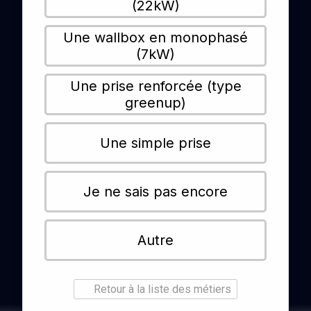
(22kW)
Une wallbox en monophasé
(7kW)
Une prise renforcée (type
greenup)
Une simple prise
Je ne sais pas encore
Autre
Retour à la liste des métiers