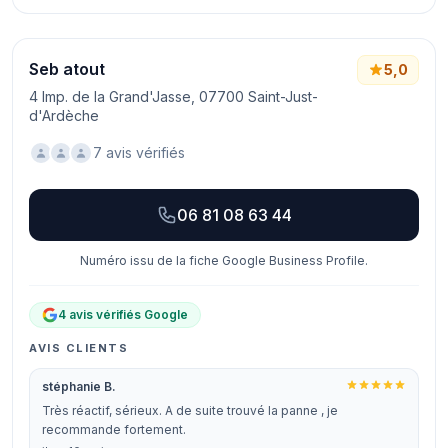
Seb atout
5,0
4 Imp. de la Grand'Jasse, 07700 Saint-Just-
d'Ardèche
7 avis vérifiés
06 81 08 63 44
Numéro issu de la fiche Google Business Profile.
4 avis vérifiés Google
AVIS CLIENTS
stéphanie B.
Très réactif, sérieux. A de suite trouvé la panne , je
recommande fortement.