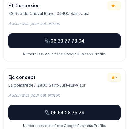
ET Connexion
-
48 Rue de Cheval Blanc, 34400 Saint-Just
Aucun avis pour cet artisan
06 33 77 73 04
Numéro issu de la fiche Google Business Profile.
Ejc concept
-
La pomarède, 12800 Saint-Just-sur-Viaur
Aucun avis pour cet artisan
06 64 28 75 79
Numéro issu de la fiche Google Business Profile.