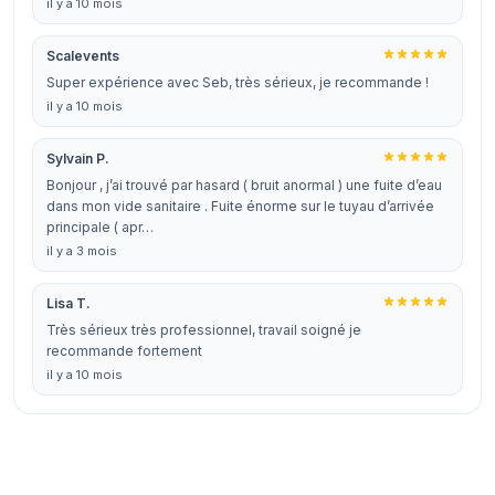
il y a 10 mois
Scalevents
Super expérience avec Seb, très sérieux, je recommande !
il y a 10 mois
Sylvain P.
Bonjour , j’ai trouvé par hasard ( bruit anormal ) une fuite d’eau
dans mon vide sanitaire . Fuite énorme sur le tuyau d’arrivée
principale ( apr…
il y a 3 mois
Lisa T.
Très sérieux très professionnel, travail soigné je
recommande fortement
il y a 10 mois