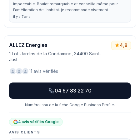
Impeccable .Boulot remarquable et conseille même pour
l'amélioration de l'habitat. je recommande vivement
il y a 7 ans
ALLEZ Energies
4,8
1 Lot. Jardins de la Condamine, 34400 Saint-
Just
11 avis vérifiés
04 67 83 22 70
Numéro issu de la fiche Google Business Profile.
4 avis vérifiés Google
AVIS CLIENTS