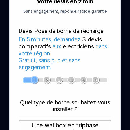
Votre devis en 2 min
Sans engagement, reponse rapide garantie
Devis Pose de borne de recharge
En 5 minutes, demandez
3 devis
comparatifs
aux
electriciens
dans
votre région.
Gratuit, sans pub et sans
engagement.
1
2
3
4
5
6
Quel type de borne souhaitez-vous
installer ?
Une wallbox en triphasé