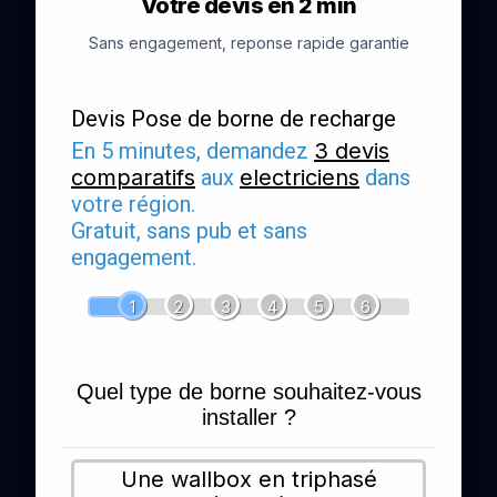
Votre devis en 2 min
Sans engagement, reponse rapide garantie
Devis Pose de borne de recharge
En 5 minutes, demandez
3 devis
comparatifs
aux
electriciens
dans
votre région.
Gratuit, sans pub et sans
engagement.
1
2
3
4
5
6
Quel type de borne souhaitez-vous
installer ?
Une wallbox en triphasé