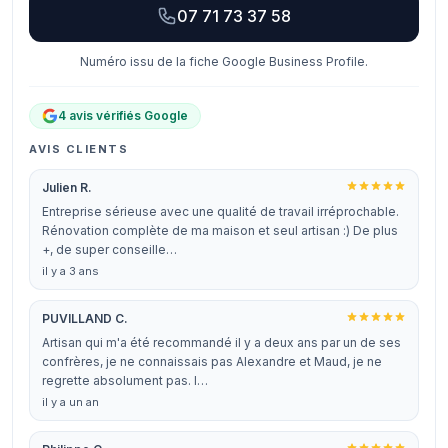
07 71 73 37 58
Numéro issu de la fiche Google Business Profile.
4 avis vérifiés Google
AVIS CLIENTS
Julien R.
Entreprise sérieuse avec une qualité de travail irréprochable.
Rénovation complète de ma maison et seul artisan :) De plus
+, de super conseille…
il y a 3 ans
PUVILLAND C.
Artisan qui m'a été recommandé il y a deux ans par un de ses
confrères, je ne connaissais pas Alexandre et Maud, je ne
regrette absolument pas. I…
il y a un an