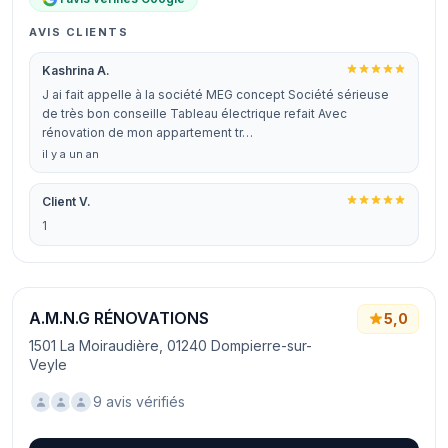
AVIS CLIENTS
Kashrina A.
J ai fait appelle à la société MEG concept Société sérieuse
de très bon conseille Tableau électrique refait Avec
rénovation de mon appartement tr…
il y a un an
Client V.
1
A.M.N.G RÉNOVATIONS
5,0
1501 La Moiraudière, 01240 Dompierre-sur-
Veyle
9 avis vérifiés