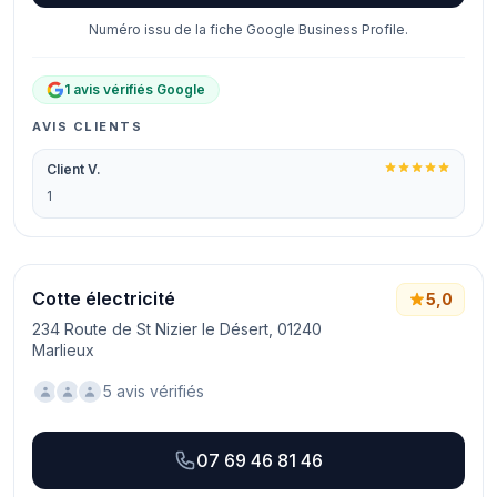
Numéro issu de la fiche Google Business Profile.
1 avis vérifiés Google
AVIS CLIENTS
Client V.
1
Cotte électricité
5,0
234 Route de St Nizier le Désert, 01240
Marlieux
5 avis vérifiés
07 69 46 81 46