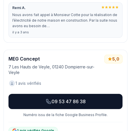
Remi A.
Nous avons fait appel à Monsieur Cotte pour la réalisation de
l’électricité de notre maison en construction. Par la suite nous
avons eu besoin de…
il y a 3 ans
MEG Concept
5,0
7 Les Hauts de Veyle, 01240 Dompierre-sur-
Veyle
1 avis vérifiés
09 53 47 86 38
Numéro issu de la fiche Google Business Profile.
1 avis vérifiés Google