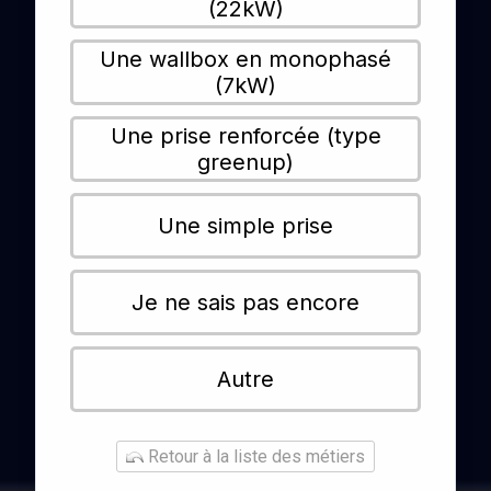
(22kW)
Une wallbox en monophasé
(7kW)
Une prise renforcée (type
greenup)
Une simple prise
Je ne sais pas encore
Autre
Retour à la liste des métiers