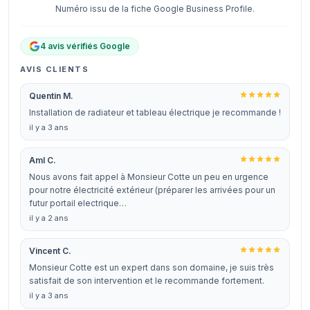
Numéro issu de la fiche Google Business Profile.
4 avis vérifiés Google
AVIS CLIENTS
Quentin M.
Installation de radiateur et tableau électrique je recommande !
il y a 3 ans
Aml C.
Nous avons fait appel à Monsieur Cotte un peu en urgence
pour notre électricité extérieur (préparer les arrivées pour un
futur portail electrique…
il y a 2 ans
Vincent C.
Monsieur Cotte est un expert dans son domaine, je suis très
satisfait de son intervention et le recommande fortement.
il y a 3 ans