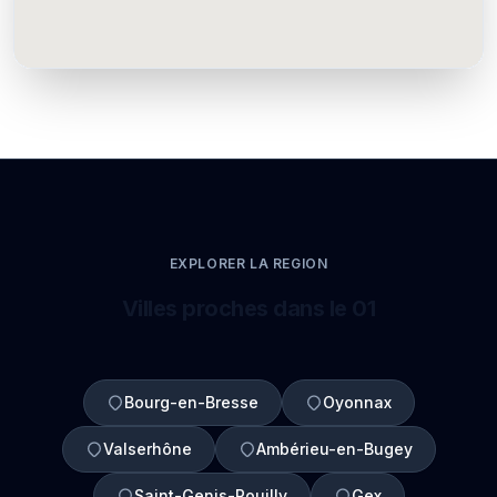
EXPLORER LA REGION
Villes proches dans le 01
Bourg-en-Bresse
Oyonnax
Valserhône
Ambérieu-en-Bugey
Saint-Genis-Pouilly
Gex