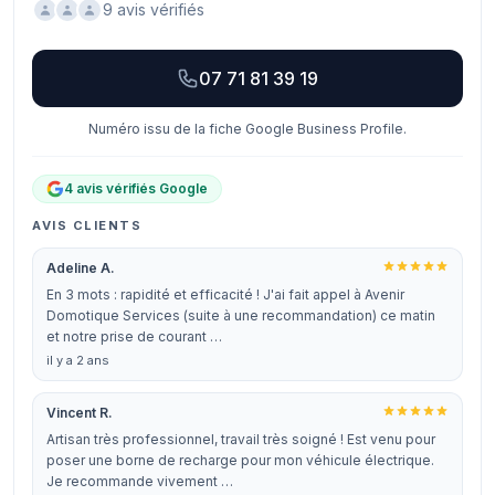
9 avis vérifiés
07 71 81 39 19
Numéro issu de la fiche Google Business Profile.
4 avis vérifiés Google
AVIS CLIENTS
Adeline A.
En 3 mots : rapidité et efficacité ! J'ai fait appel à Avenir
Domotique Services (suite à une recommandation) ce matin
et notre prise de courant …
il y a 2 ans
Vincent R.
Artisan très professionnel, travail très soigné ! Est venu pour
poser une borne de recharge pour mon véhicule électrique.
Je recommande vivement …