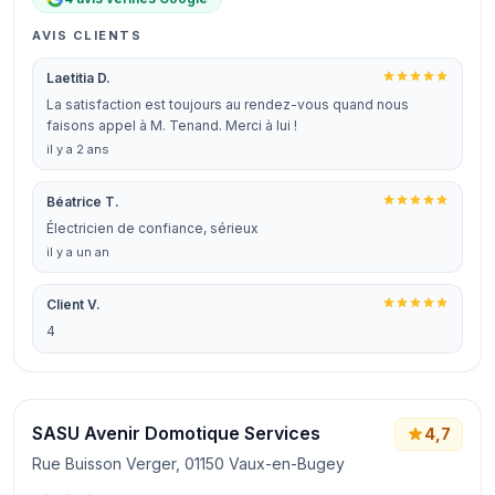
AVIS CLIENTS
Laetitia D.
La satisfaction est toujours au rendez-vous quand nous
faisons appel à M. Tenand. Merci à lui !
il y a 2 ans
Béatrice T.
Électricien de confiance, sérieux
il y a un an
Client V.
4
SASU Avenir Domotique Services
4,7
Rue Buisson Verger, 01150 Vaux-en-Bugey