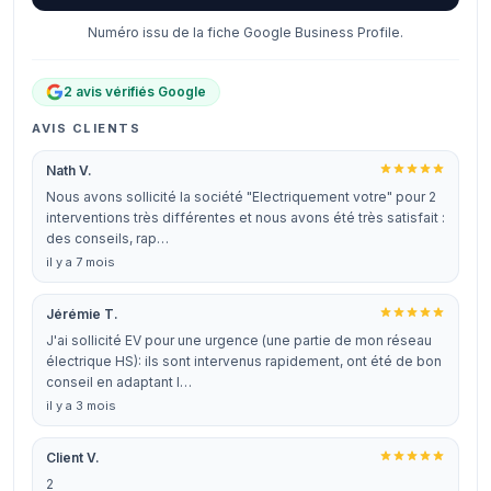
Numéro issu de la fiche Google Business Profile.
2 avis vérifiés Google
AVIS CLIENTS
Nath V.
Nous avons sollicité la société "Electriquement votre" pour 2
interventions très différentes et nous avons été très satisfait :
des conseils, rap…
il y a 7 mois
Jérémie T.
J'ai sollicité EV pour une urgence (une partie de mon réseau
électrique HS): ils sont intervenus rapidement, ont été de bon
conseil en adaptant l…
il y a 3 mois
Client V.
2