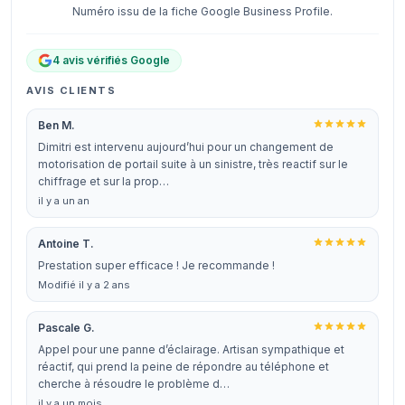
Numéro issu de la fiche Google Business Profile.
4 avis vérifiés Google
AVIS CLIENTS
Ben M.
Dimitri est intervenu aujourd’hui pour un changement de
motorisation de portail suite à un sinistre, très reactif sur le
chiffrage et sur la prop…
il y a un an
Antoine T.
Prestation super efficace ! Je recommande !
Modifié il y a 2 ans
Pascale G.
Appel pour une panne d’éclairage. Artisan sympathique et
réactif, qui prend la peine de répondre au téléphone et
cherche à résoudre le problème d…
il y a un mois