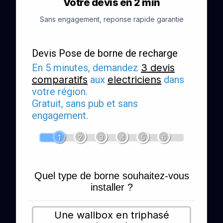
Votre devis en 2 min
Sans engagement, reponse rapide garantie
Devis Pose de borne de recharge
En 5 minutes, demandez
3 devis
comparatifs
aux
electriciens
dans
votre région.
Gratuit, sans pub et sans
engagement.
1
2
3
4
5
6
Quel type de borne souhaitez-vous
installer ?
Une wallbox en triphasé