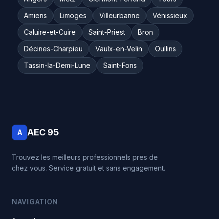
Amiens
Limoges
Villeurbanne
Vénissieux
Caluire-et-Cuire
Saint-Priest
Bron
Décines-Charpieu
Vaulx-en-Velin
Oullins
Tassin-la-Demi-Lune
Saint-Fons
AEC 95
A
Trouvez les meilleurs professionnels pres de
chez vous. Service gratuit et sans engagement.
NAVIGATION