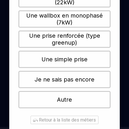
(22kW)
Une wallbox en monophasé
(7kW)
Une prise renforcée (type
greenup)
Une simple prise
Je ne sais pas encore
Autre
Retour à la liste des métiers