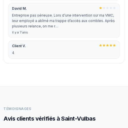
David M.
Entreprise pas sérieuse. Lors d’une intervention sur ma VMC,
leur employé a abîmé ma trappe d’accès aux combles. Après
plusieurs relance, on me r…
il y a 7 ans
Client V.
4
TÉMOIGNAGES
Avis clients vérifiés à Saint-Vulbas