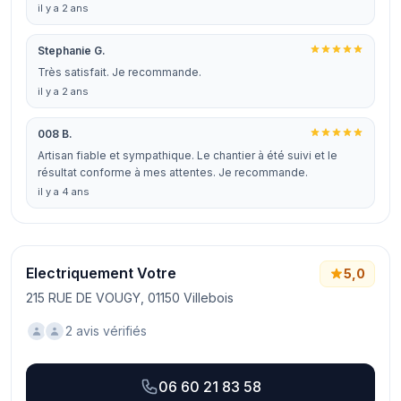
il y a 2 ans
Stephanie G.
Très satisfait. Je recommande.
il y a 2 ans
008 B.
Artisan fiable et sympathique. Le chantier à été suivi et le
résultat conforme à mes attentes. Je recommande.
il y a 4 ans
Electriquement Votre
5,0
215 RUE DE VOUGY, 01150 Villebois
2 avis vérifiés
06 60 21 83 58