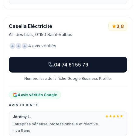
Casella Eléctricité
3,8
All. des Lilas, 01150 Saint-Vulbas
4 avis vérifiés
04 74 61 55 79
Numéro issu de la fiche Google Business Profile.
4 avis vérifiés Google
AVIS CLIENTS
Jérémy L.
Entreprise sérieuse, professionnelle et réactive
il y a 5 ans