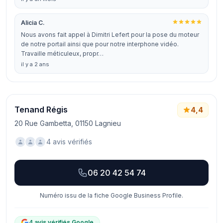
Alicia C.
Nous avons fait appel à Dimitri Lefert pour la pose du moteur
de notre portail ainsi que pour notre interphone vidéo.
Travaille méticuleux, propr…
il y a 2 ans
Tenand Régis
4,4
20 Rue Gambetta, 01150 Lagnieu
4 avis vérifiés
06 20 42 54 74
Numéro issu de la fiche Google Business Profile.
4 avis vérifiés Google