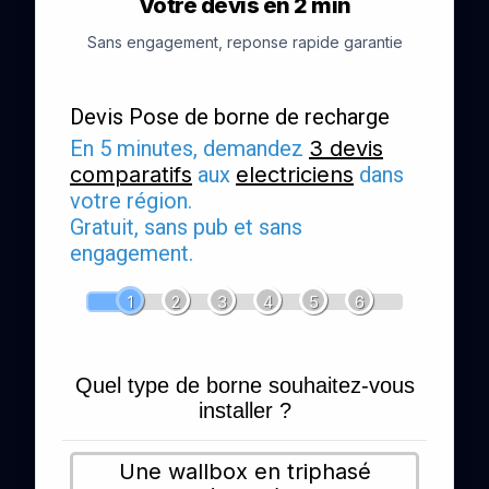
Votre devis en 2 min
Sans engagement, reponse rapide garantie
Devis Pose de borne de recharge
En 5 minutes, demandez
3 devis
comparatifs
aux
electriciens
dans
votre région.
Gratuit, sans pub et sans
engagement.
1
2
3
4
5
6
Quel type de borne souhaitez-vous
installer ?
Une wallbox en triphasé