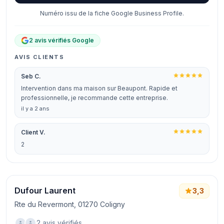
Numéro issu de la fiche Google Business Profile.
2 avis vérifiés Google
AVIS CLIENTS
Seb C.
Intervention dans ma maison sur Beaupont. Rapide et
professionnelle, je recommande cette entreprise.
il y a 2 ans
Client V.
2
Dufour Laurent
3,3
Rte du Revermont, 01270 Coligny
2 avis vérifiés