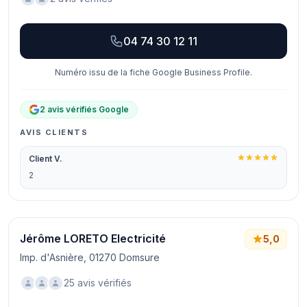
04 74 30 12 11
Numéro issu de la fiche Google Business Profile.
2 avis vérifiés Google
AVIS CLIENTS
Client V.
2
Jérôme LORETO Electricité
5,0
Imp. d'Asnière, 01270 Domsure
25 avis vérifiés