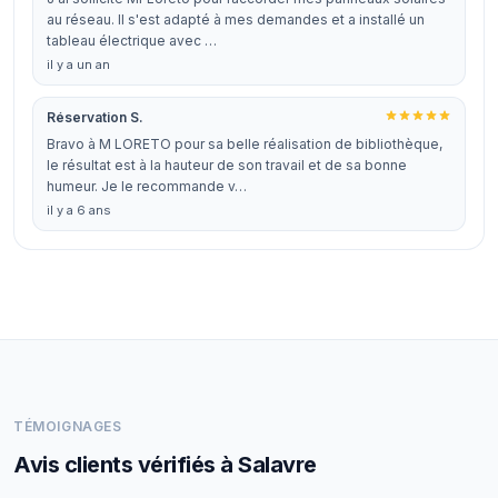
au réseau. Il s'est adapté à mes demandes et a installé un
tableau électrique avec …
il y a un an
Réservation S.
Bravo à M LORETO pour sa belle réalisation de bibliothèque,
le résultat est à la hauteur de son travail et de sa bonne
humeur. Je le recommande v…
il y a 6 ans
TÉMOIGNAGES
Avis clients vérifiés à Salavre