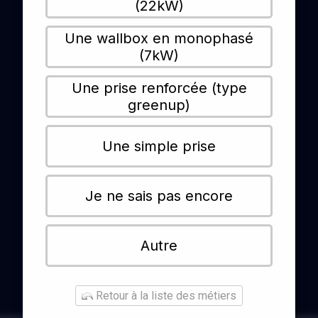
(22kW)
Une wallbox en monophasé
(7kW)
Une prise renforcée (type
greenup)
Une simple prise
Je ne sais pas encore
Autre
Retour à la liste des métiers