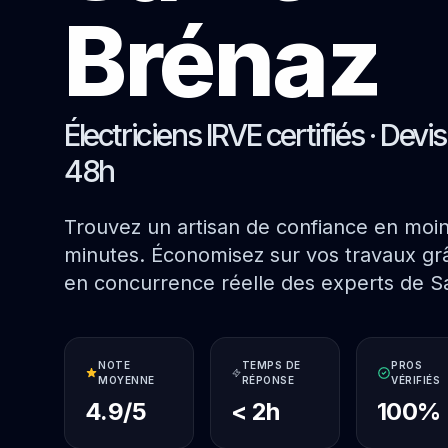
Brénaz
Électriciens IRVE certifiés · Devi
48h
Trouvez un artisan de confiance en moi
minutes. Économisez sur vos travaux grâ
en concurrence réelle des experts de S
NOTE
TEMPS DE
PROS
MOYENNE
RÉPONSE
VÉRIFIÉS
4.9/5
< 2h
100%