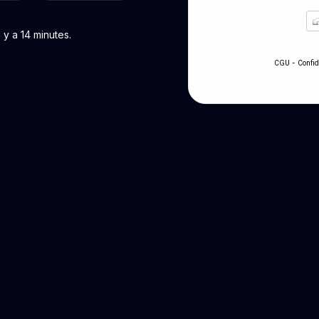
y a 14 minutes.
-
CGU
Confid