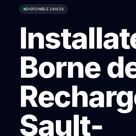
DISPONIBLE 24H/24
Installa
Borne d
Recharg
Sault-