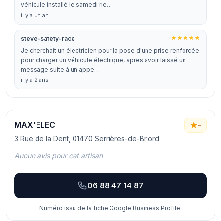
véhicule installé le samedi rie…
il y a un an
steve-safety-race
Je cherchait un électricien pour la pose d'une prise renforcée
pour charger un véhicule électrique, apres avoir laissé un
message suite à un appe…
il y a 2 ans
MAX'ELEC
-
3 Rue de la Dent, 01470 Serrières-de-Briord
Aucun avis pour cet artisan
06 88 47 14 87
Numéro issu de la fiche Google Business Profile.