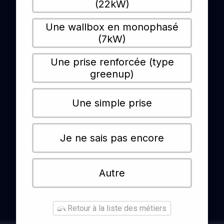
(22kW)
Une wallbox en monophasé
(7kW)
Une prise renforcée (type
greenup)
Une simple prise
Je ne sais pas encore
Autre
Retour à la liste des métiers