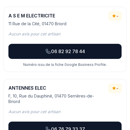
A S E M ELECTRICITE
-
11 Rue de la Cité, 01470 Briord
Aucun avis pour cet artisan
06 82 92 78 44
Numéro issu de la fiche Google Business Profile.
ANTENNES ELEC
-
F, 10, Rue du Dauphiné, 01470 Serrières-de-
Briord
Aucun avis pour cet artisan
06 76 79 33 37