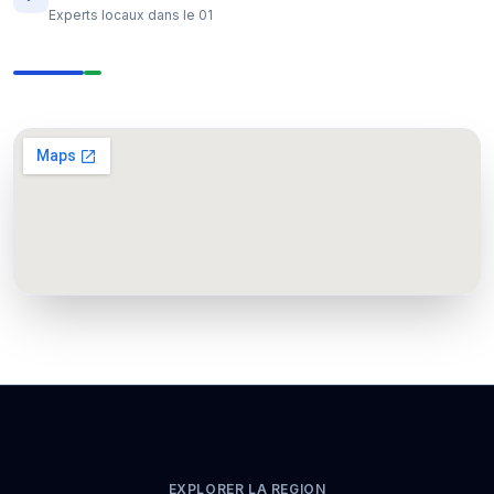
Experts locaux dans le 01
EXPLORER LA REGION