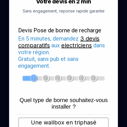
Votre devis en 2 min
Sans engagement, reponse rapide garantie
Devis Pose de borne de recharge
En 5 minutes, demandez
3 devis
comparatifs
aux
electriciens
dans
votre région.
Gratuit, sans pub et sans
engagement.
1
2
3
4
5
6
Quel type de borne souhaitez-vous
installer ?
Une wallbox en triphasé