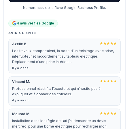
Numéro issu de la fiche Google Business Profile.
4 avis vérifiés Google
AVIS CLIENTS
Axelle B.
Les travaux comportaient, la pose d'un éclairage avec prise,
interrupteur et raccordement au tableau électrique.
Déplacement d'une prise intérieu…
il y a 2 ans
Vincent M.
Professionnel réactif, à l’écoute et qui n’hésite pas à
expliquer et à donner des conseils.
il y a un an
Mourad M.
Installation dans les règle de l’art j’ai demander un devis
mercredi pour une borne électrique pour recharger mon