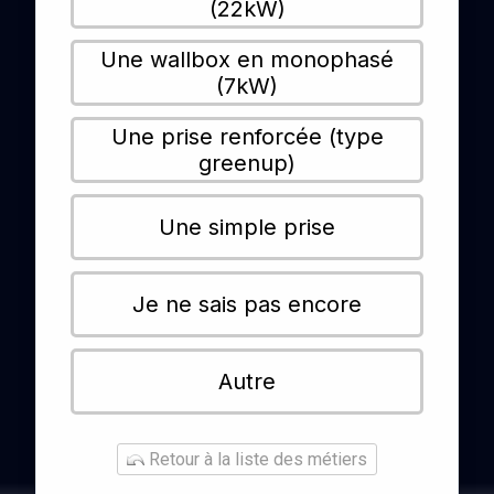
(22kW)
Une wallbox en monophasé
(7kW)
Une prise renforcée (type
greenup)
Une simple prise
Je ne sais pas encore
Autre
Retour à la liste des métiers