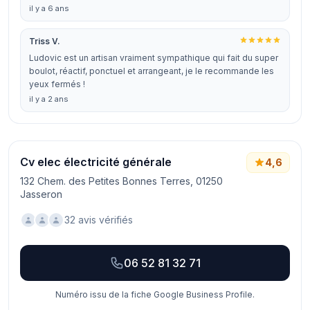
il y a 6 ans
Triss V.
Ludovic est un artisan vraiment sympathique qui fait du super
boulot, réactif, ponctuel et arrangeant, je le recommande les
yeux fermés !
il y a 2 ans
Cv elec électricité générale
4,6
132 Chem. des Petites Bonnes Terres, 01250
Jasseron
32 avis vérifiés
06 52 81 32 71
Numéro issu de la fiche Google Business Profile.