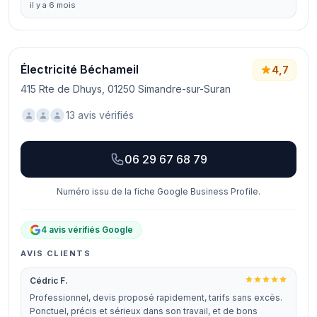
il y a 6 mois
Électricité Béchameil
4,7
415 Rte de Dhuys, 01250 Simandre-sur-Suran
13 avis vérifiés
06 29 67 68 79
Numéro issu de la fiche Google Business Profile.
4 avis vérifiés Google
AVIS CLIENTS
Cédric F.
Professionnel, devis proposé rapidement, tarifs sans excès.
Ponctuel, précis et sérieux dans son travail, et de bons