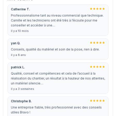
Catherine T.
Professionnalisme tant au niveau commercial que technique.
Camille et les techniciens ont été très à l’écoute pour me
conseiller et accéder à une…
il y a 10 mois
yan Q.
Conseils, qualité du matériel et soin de la pose, rien à dire.
il y a 8 ans
patrick L.
Qualité, conseil et compétences et cela de l’accueil à la
réalisation du chantier, un résultat à la hauteur de nos attentes,
un matériel silencie…
il y a 3 semaines
Christophe B.
Une entreprise fiable, très professionnel avec des conseils
utiles Bravo !