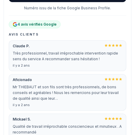
Numéro issu de la fiche Google Business Profile.
4 avis vérifiés Google
AVIS CLIENTS
Claude P.
Très professionnel, travail irréprochable intervention rapide
sens du service A recommander sans hésitation !
il y a 2 ans
Aficionado
Mr THIEBAUT et son fils sont très professionnels, de bons
conseils et agréables ! Nous les remercions pour leur travail
de qualité ainsi que leur…
il y a 2 ans
Mickael S.
Qualité de travail irréprochable consciencieux et minutieux . A
recommandé