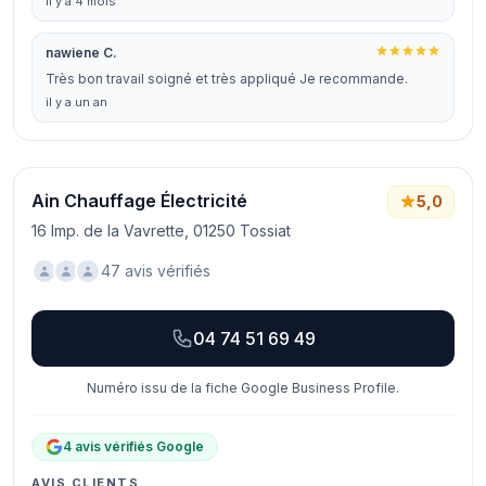
il y a 4 mois
nawiene C.
Très bon travail soigné et très appliqué Je recommande.
il y a un an
Ain Chauffage Électricité
5,0
16 Imp. de la Vavrette, 01250 Tossiat
47 avis vérifiés
04 74 51 69 49
Numéro issu de la fiche Google Business Profile.
4 avis vérifiés Google
AVIS CLIENTS