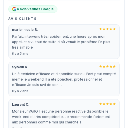
4 avis vérifiés Google
AVIS CLIENTS
marie-nicole B.
Parfait, intervenu très rapidement, une heure après mon
appel, et a vu tout de suite d'où venait le problème En plus
très aimable
il y a 3 ans
Sylvain R.
Un électricien efficace et disponible sur qui l'ont peut compté
même le weekend. Il a été ponctuel, professionnel et
efficace Je suis ravi de son…
il y a 2 ans
Laurent C.
Monsieur VAROT est une personne réactive disponible le
week-end et très compétente. Je recommande fortement
aux personnes comme moi qui cherche s…