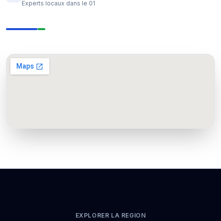
Experts locaux dans le 01
EXPLORER LA REGION