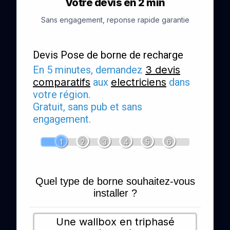
Votre devis en 2 min
Sans engagement, reponse rapide garantie
Devis Pose de borne de recharge
En 5 minutes, demandez
3 devis
comparatifs
aux
electriciens
dans
votre région.
Gratuit, sans pub et sans
engagement.
1
2
3
4
5
6
Quel type de borne souhaitez-vous
installer ?
Une wallbox en triphasé