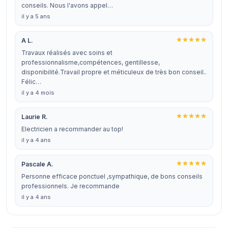
conseils. Nous l'avons appel…
il y a 5 ans
A L.
Travaux réalisés avec soins et
professionnalisme,compétences, gentillesse,
disponibilité.Travail propre et méticuleux de très bon conseil..
Félic…
il y a 4 mois
Laurie R.
Electricien a recommander au top!
il y a 4 ans
Pascale A.
Personne efficace ponctuel ,sympathique, de bons conseils
professionnels. Je recommande
il y a 4 ans