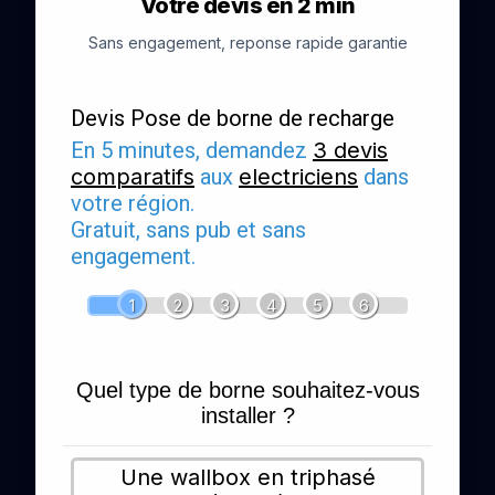
Votre devis en 2 min
Sans engagement, reponse rapide garantie
Devis Pose de borne de recharge
En 5 minutes, demandez
3 devis
comparatifs
aux
electriciens
dans
votre région.
Gratuit, sans pub et sans
engagement.
1
2
3
4
5
6
Quel type de borne souhaitez-vous
installer ?
Une wallbox en triphasé