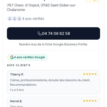
787 Chem. d'Onjard, 01140 Saint-Didier-sur-
Chalaronne
4 avis vérifiés
04 74 06 62 58
Numéro issu de la fiche Google Business Profile.
4 avis vérifiés Google
AVIS CLIENTS
Thierry P.
Calme, professionnalisme, écoute des besoins du client.
Recommandations
il y a 9 ans
Hervé B.
Très bon