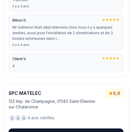
il y a 3 ans
Bibou 0.
Mr Gatheron était déjà intervenu chez nous il y a quelques
années, aussi pour l'installation de 2 climatisations et de 3
boules lumineuses dans l…
il y a 4 ans
Client V.
4
SPC MATELEC
5,0
122 Imp. de Champagne, 01140 Saint-Étienne-
sur-Chalaronne
4 avis vérifiés