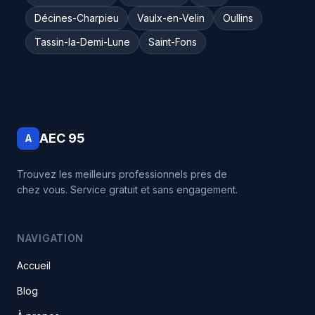
Décines-Charpieu
Vaulx-en-Velin
Oullins
Tassin-la-Demi-Lune
Saint-Fons
AEC 95
A
Trouvez les meilleurs professionnels pres de
chez vous. Service gratuit et sans engagement.
NAVIGATION
Accueil
Blog