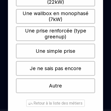
(22kW)
Une wallbox en monophasé
(7kW)
Une prise renforcée (type
greenup)
Une simple prise
Je ne sais pas encore
Autre
Retour à la liste des métiers