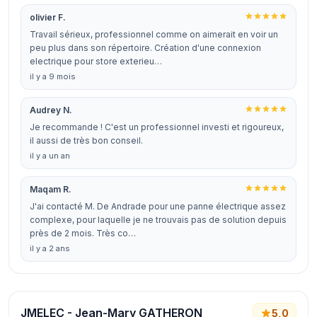
olivier F.
Travail sérieux, professionnel comme on aimerait en voir un
peu plus dans son répertoire. Création d'une connexion
electrique pour store exterieu…
il y a 9 mois
Audrey N.
Je recommande ! C'est un professionnel investi et rigoureux,
il aussi de très bon conseil.
il y a un an
Maqam R.
J'ai contacté M. De Andrade pour une panne électrique assez
complexe, pour laquelle je ne trouvais pas de solution depuis
près de 2 mois. Très co…
il y a 2 ans
JMELEC - Jean-Mary GATHERON
5,0