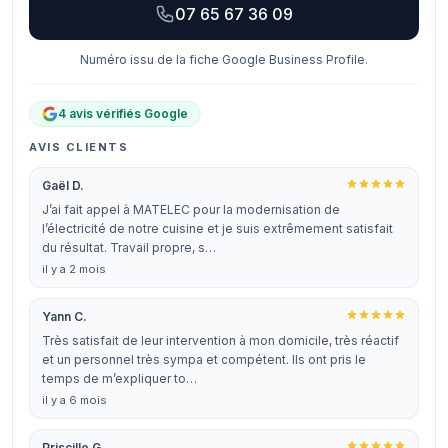
07 65 67 36 09
Numéro issu de la fiche Google Business Profile.
4 avis vérifiés Google
AVIS CLIENTS
Gaël D.
J’ai fait appel à MATELEC pour la modernisation de
l’électricité de notre cuisine et je suis extrêmement satisfait
du résultat. Travail propre, s…
il y a 2 mois
Yann C.
Très satisfait de leur intervention à mon domicile, très réactif
et un personnel très sympa et compétent. Ils ont pris le
temps de m’expliquer to…
il y a 6 mois
Priscille G.