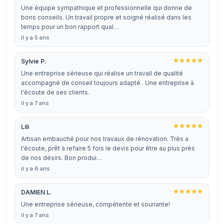
Une équipe sympathique et professionnelle qui donne de
bons conseils. Un travail propre et soigné réalisé dans les
temps pour un bon rapport qual…
il y a 5 ans
Sylvie P.
Une entreprise sérieuse qui réalise un travail de qualité
accompagné de conseil toujours adapté . Une entreprise à
l'écoute de ses clients.
il y a 7 ans
Lili
Artisan embauché pour nos travaux de rénovation. Très a
l'écoute, prêt à refaire 5 fois le devis pour être au plus près
de nos désirs. Bon produi…
il y a 6 ans
DAMIEN L.
Une entreprise sérieuse, compétente et souriante!
il y a 7 ans