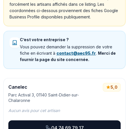
forcément les artisans affichés dans ce listing. Les
coordonnées ci-dessous proviennent des fiches Google
Business Profile disponibles publiquement.
C’est votre entreprise ?
Vous pouvez demander la suppression de votre
fiche en écrivant à
contact@aec95.fr
.
Merci de
fournir la page du site concernée.
Canelec
5,0
Parc Actival 3, 01140 Saint-Didier-sur-
Chalaronne
Aucun avis pour cet artisan
04 74 69 79 17