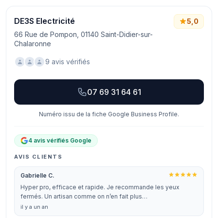
DE3S Electricité
5,0
66 Rue de Pompon, 01140 Saint-Didier-sur-
Chalaronne
9 avis vérifiés
07 69 31 64 61
Numéro issu de la fiche Google Business Profile.
4 avis vérifiés Google
AVIS CLIENTS
Gabrielle C.
Hyper pro, efficace et rapide. Je recommande les yeux
fermés. Un artisan comme on n’en fait plus…
il y a un an