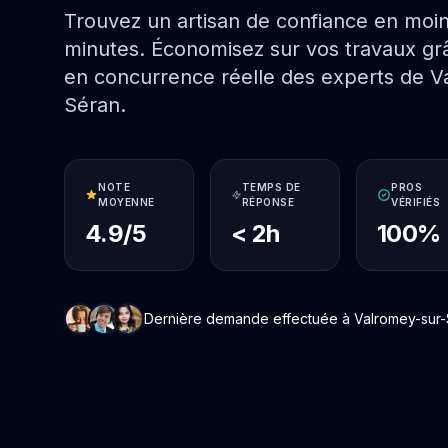
Trouvez un artisan de confiance en moi
minutes. Économisez sur vos travaux grâ
en concurrence réelle des experts de V
Séran.
NOTE
TEMPS DE
PROS
MOYENNE
RÉPONSE
VÉRIFIÉS
4.9/5
< 2h
100%
Dernière demande effectuée à Valromey-sur-Sé