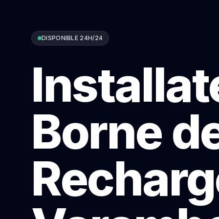
DISPONIBLE 24H/24
Installa
Borne d
Recharg