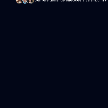
Dernière demande effectuée à Varambon il y a