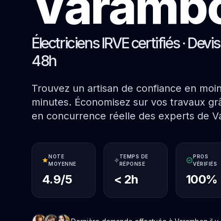
Varamb
Électriciens IRVE certifiés · Devi
48h
Trouvez un artisan de confiance en moi
minutes. Économisez sur vos travaux grâ
en concurrence réelle des experts de 
NOTE
TEMPS DE
PROS
MOYENNE
RÉPONSE
VÉRIFIÉS
4.9/5
< 2h
100%