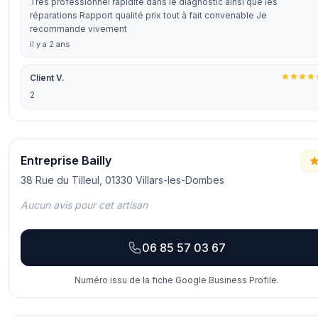
Très professionnel rapidité dans le diagnostic ainsi que les
réparations Rapport qualité prix tout à fait convenable Je
recommande vivement
il y a 2 ans
Client V.
2
Entreprise Bailly
38 Rue du Tilleul, 01330 Villars-les-Dombes
Aucun avis pour cet artisan
06 85 57 03 67
Numéro issu de la fiche Google Business Profile.