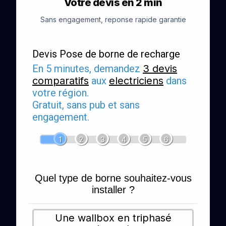
Votre devis en 2 min
Sans engagement, reponse rapide garantie
Devis Pose de borne de recharge
En 5 minutes, demandez
3 devis
comparatifs
aux
electriciens
dans
votre région.
Gratuit, sans pub et sans
engagement.
1
2
3
4
5
6
Quel type de borne souhaitez-vous
installer ?
Une wallbox en triphasé