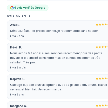
4 avis vérifiés Google
AVIS CLIENTS
Axel R.
Sérieux, réactif et professionnel, je recommande sans hesiter.
il y a 2 ans
Kévin P.
Nous avons fait appel à ses services récemment pour des petits
travaux d'électricité dans notre maison et nous en sommes très
satisfait. Très pro…
il y a 8 mois
Kapitan K.
Cablage et pose d'un visiophone avec sa gache d'ouverture. Travail
serieux et bien fait. Je recommande.
il y a 3 ans
morgane A.