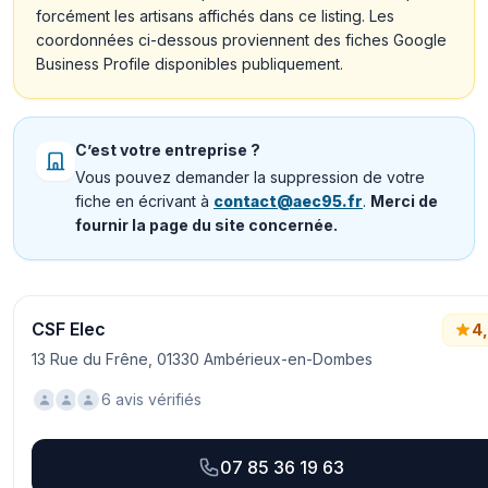
forcément les artisans affichés dans ce listing. Les
coordonnées ci-dessous proviennent des fiches Google
Business Profile disponibles publiquement.
C’est votre entreprise ?
Vous pouvez demander la suppression de votre
fiche en écrivant à
contact@aec95.fr
.
Merci de
fournir la page du site concernée.
CSF Elec
4
13 Rue du Frêne, 01330 Ambérieux-en-Dombes
6 avis vérifiés
07 85 36 19 63