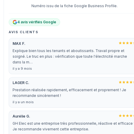
Numéro issu de la fiche Google Business Profile.
4 avis vérifiés Google
AVIS CLIENTS
MAX F.
Explique bien tous les tenants et aboutissants. Travail propre et
soigné. Le truc en plus : vérification que toute l'électricité marche
dans la m…
il y a 9 mois
LAGER C.
Prestation réalisée rapidement, efficacement et proprement ! Je
recommande sincèrement !
il y a un mois
Aurélie G.
GH Elec est une entreprise très professionnelle, réactive et efficace 
Je recommande vivement cette entreprise.