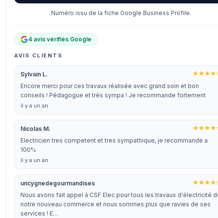
Numéro issu de la fiche Google Business Profile.
4 avis vérifiés Google
AVIS CLIENTS
Sylvain L.
Encore merci pour ces travaux réalisée avec grand soin et bon
conseils ! Pédagogue et très sympa ! Je recommande fortement
il y a un an
Nicolas M.
Electricien tres competent et tres sympathique, je recommande a
100%
il y a un an
uncygnedegourmandises
Nous avons fait appel à CSF Elec pour tous les travaux d'électricité 
notre nouveau commerce et nous sommes plus que ravies de ses
services ! E…