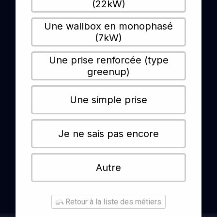
(22kW)
Une wallbox en monophasé
(7kW)
Une prise renforcée (type
greenup)
Une simple prise
Je ne sais pas encore
Autre
Retour à la liste des métiers