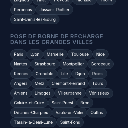
Péronnas
Jassans-Riottier
Saint-Denis-lès-Bourg
POSE DE BORNE DE RECHARGE
DANS LES GRANDES VILLES
Paris
Lyon
Marseille
Toulouse
Nice
Nantes
Strasbourg
Montpellier
Bordeaux
Rennes
Grenoble
Lille
Dijon
Reims
Angers
Metz
Clermont-Ferrand
Tours
Amiens
Limoges
Villeurbanne
Vénissieux
Caluire-et-Cuire
Saint-Priest
Bron
Décines-Charpieu
Vaulx-en-Velin
Oullins
Tassin-la-Demi-Lune
Saint-Fons