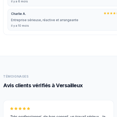
il y a 6 mois
Charlie A.
Entreprise sérieuse, réactive et arrangeante
il y a 10 mois
TÉMOIGNAGES
Avis clients vérifiés à Versailleux
Très professionnel, de bon conseil, un travail sérieux. Je