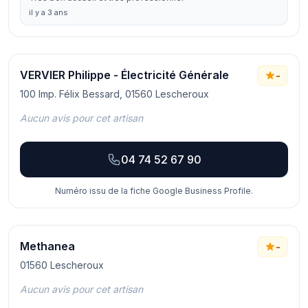
il y a 3 ans
VERVIER Philippe - Électricité Générale
-
100 Imp. Félix Bessard, 01560 Lescheroux
Aucun avis pour cet artisan
04 74 52 67 90
Numéro issu de la fiche Google Business Profile.
Methanea
-
01560 Lescheroux
Aucun avis pour cet artisan