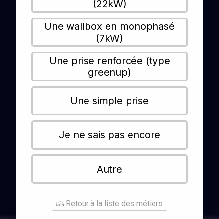
(22kW)
Une wallbox en monophasé
(7kW)
Une prise renforcée (type
greenup)
Une simple prise
Je ne sais pas encore
Autre
Retour à la liste des métiers