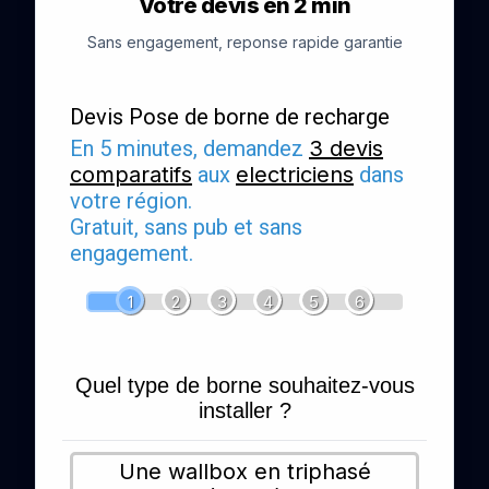
Votre devis en 2 min
Sans engagement, reponse rapide garantie
Devis Pose de borne de recharge
En 5 minutes, demandez
3 devis
comparatifs
aux
electriciens
dans
votre région.
Gratuit, sans pub et sans
engagement.
1
2
3
4
5
6
Quel type de borne souhaitez-vous
installer ?
Une wallbox en triphasé