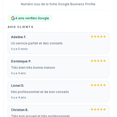
Numéro issu de la fiche Google Business Profile.
4 avis vérifiés Google
AVIS CLIENTS
Adeline F.
Un service parfait et des conseils
il y a 5 mois
Dominique P.
Très bien très bonne maison
il y a 3 ans
Lionel D.
très professionnel et de bon conseils
il y a 4 ans
Christian B.
Très bon accueil et très professionnel