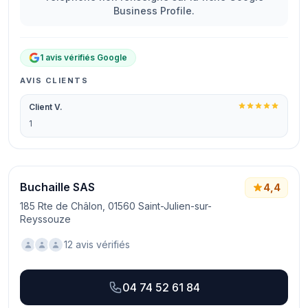
Business Profile.
1 avis vérifiés Google
AVIS CLIENTS
Client V.
1
Buchaille SAS
4,4
185 Rte de Châlon, 01560 Saint-Julien-sur-
Reyssouze
12 avis vérifiés
04 74 52 61 84