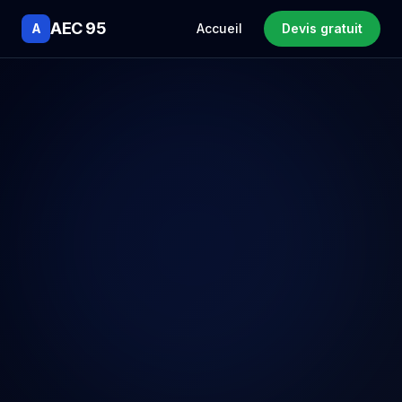
AEC 95
A
Accueil
Devis gratuit