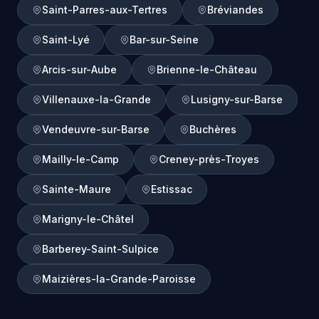
Saint-Parres-aux-Tertres
Bréviandes
Saint-Lyé
Bar-sur-Seine
Arcis-sur-Aube
Brienne-le-Château
Villenauxe-la-Grande
Lusigny-sur-Barse
Vendeuvre-sur-Barse
Buchères
Mailly-le-Camp
Creney-près-Troyes
Sainte-Maure
Estissac
Marigny-le-Châtel
Barberey-Saint-Sulpice
Maizières-la-Grande-Paroisse