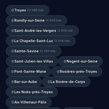
Troyes
62 088 hab.
Romilly-sur-Seine
14 959 hab.
Saint-André-les-Vergers
12 806 hab.
La Chapelle-Saint-Luc
12 648 hab.
Sainte-Savine
10 289 hab.
Saint-Julien-les-Villas
Nogent-sur-Seine
Pont-Sainte-Marie
Rosières-près-Troyes
Bar-sur-Aube
La Rivière-de-Corps
Les Noës-près-Troyes
Aix-Villemaur-Pâlis