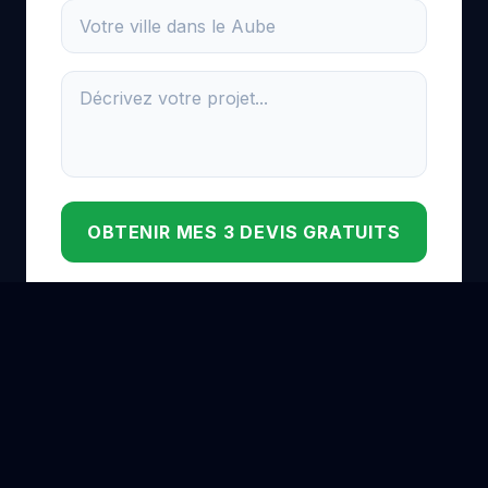
OBTENIR MES 3 DEVIS GRATUITS
🔒 Vos données sont protégées et sécurisées
POSE DE BORNE DE RECHARGE DANS LES GRANDES
VILLES DE FRANCE