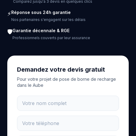
Comparez jusqu'à 3 devis en quelques clics
Réponse sous 24h garantie
⚡
Nos partenaires s'engagent sur les délais
Garantie décennale & RGE
🛡️
Professionnels couverts par leur assurance
Demandez votre devis gratuit
Pour votre projet de pose de borne de recharge
dans le Aube