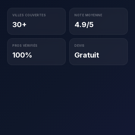
VILLES COUVERTES
NOTE MOYENNE
30+
4.9/5
PROS VÉRIFIÉS
DEVIS
100%
Gratuit