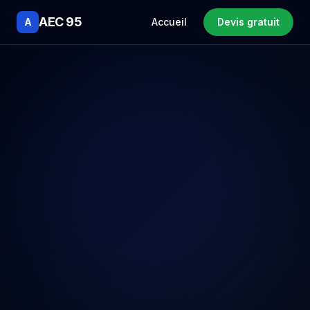
AEC 95
A
Accueil
Devis gratuit