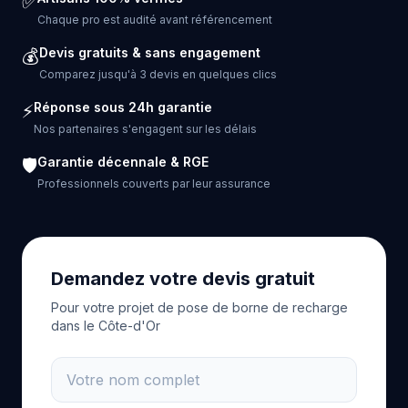
✅
Chaque pro est audité avant référencement
Devis gratuits & sans engagement
💰
Comparez jusqu'à 3 devis en quelques clics
Réponse sous 24h garantie
⚡
Nos partenaires s'engagent sur les délais
Garantie décennale & RGE
🛡️
Professionnels couverts par leur assurance
Demandez votre devis gratuit
Pour votre projet de pose de borne de recharge
dans le Côte-d'Or