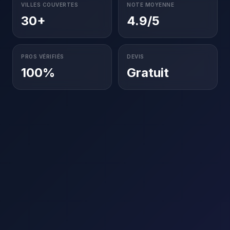
VILLES COUVERTES
NOTE MOYENNE
30+
4.9/5
PROS VÉRIFIÉS
DEVIS
100%
Gratuit