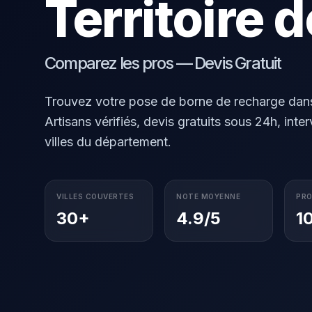
Territoire d
Comparez les pros — Devis Gratuit
Trouvez votre pose de borne de recharge dans l
Artisans vérifiés, devis gratuits sous 24h, inte
villes du département.
VILLES COUVERTES
NOTE MOYENNE
PRO
30+
4.9/5
1