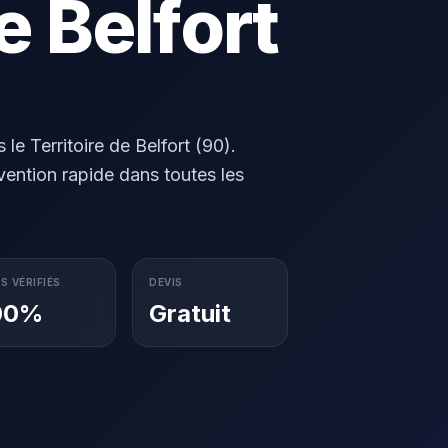
e Belfort
e Territoire de Belfort (90).
rvention rapide dans toutes les
S VÉRIFIÉS
DEVIS
00%
Gratuit