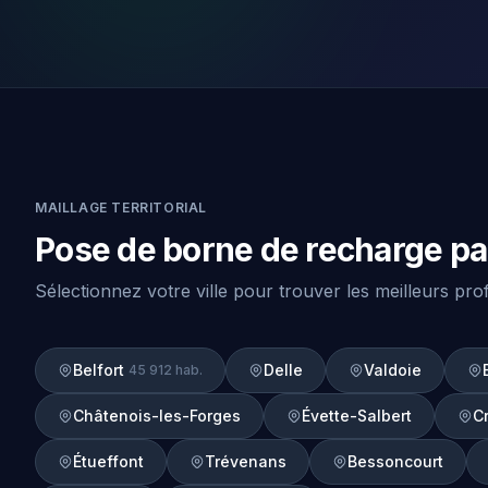
MAILLAGE TERRITORIAL
Pose de borne de recharge par 
Sélectionnez votre ville pour trouver les meilleurs pr
Belfort
Delle
Valdoie
45 912 hab.
Châtenois-les-Forges
Évette-Salbert
C
Étueffont
Trévenans
Bessoncourt