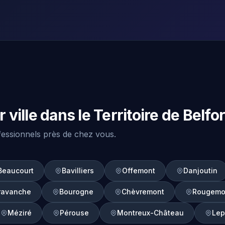
ville dans le Territoire de Belfor
ofessionnels près de chez vous.
Beaucourt
Bavilliers
Offemont
Danjoutin
ravanche
Bourogne
Chèvremont
Rougemo
Méziré
Pérouse
Montreux-Château
Lep