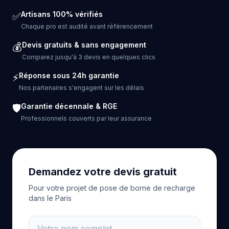
Artisans 100% vérifiés
✅
Chaque pro est audité avant référencement
Devis gratuits & sans engagement
💰
Comparez jusqu'à 3 devis en quelques clics
Réponse sous 24h garantie
⚡
Nos partenaires s'engagent sur les délais
Garantie décennale & RGE
🛡️
Professionnels couverts par leur assurance
Demandez votre devis gratuit
Pour votre projet de pose de borne de recharge
dans le Paris