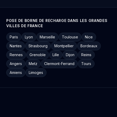
POSE DE BORNE DE RECHARGE DANS LES GRANDES
VILLES DE FRANCE
Paris
Lyon
Marseille
Toulouse
Nice
Nantes
Strasbourg
Montpellier
Bordeaux
Rennes
Grenoble
Lille
Dijon
Reims
Angers
Metz
Clermont-Ferrand
Tours
Amiens
Limoges
POSE DE BORNE DE RECHARGE PAR DÉPARTEMENT
Ain (01)
Aisne (02)
Allier (03)