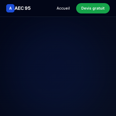
AEC 95
A
Accueil
Devis gratuit