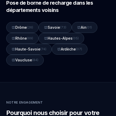
Pose de borne de recharge dans les
départements voisins
Drôme
Savoie
Ain
(26)
(73)
(01)
Rhône
Hautes-Alpes
(69)
(05)
Haute-Savoie
Ardèche
(74)
(07)
Vaucluse
(84)
NOTRE ENGAGEMENT
Pourquoi nous choisir pour votre