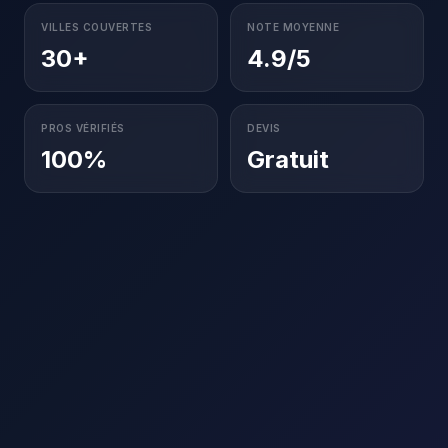
VILLES COUVERTES
NOTE MOYENNE
30+
4.9/5
PROS VÉRIFIÉS
DEVIS
100%
Gratuit