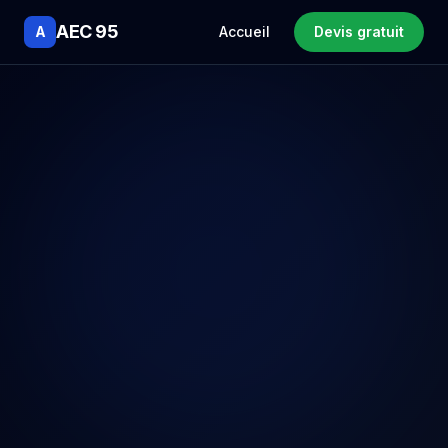
AEC 95
A
Accueil
Devis gratuit