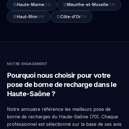
Haute-Marne
Meurthe-et-Moselle
(52)
(54)
Haut-Rhin
Côte-d'Or
(68)
(21)
NOTRE ENGAGEMENT
Pourquoi nous choisir pour votre
pose de borne de recharge dans le
Haute-Saône ?
Notre annuaire référence les meilleurs pose de
borne de recharges du Haute-Saône (70). Chaque
professionnel est sélectionné sur la base de ses avis