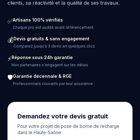
clients, sa réactivité et la qualité de ses travaux.
Artisans 100% vérifiés
✅
Chaque pro est audité avant référencement
Devis gratuits & sans engagement
💰
Comparez jusqu'à 3 devis en quelques clics
Réponse sous 24h garantie
⚡
Nos partenaires s'engagent sur les délais
Garantie décennale & RGE
🛡️
Professionnels couverts par leur assurance
Demandez votre devis gratuit
Pour votre projet de pose de borne de recharge
dans le Haute-Saône