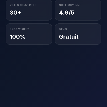
VILLES COUVERTES
NOTE MOYENNE
30+
4.9/5
PROS VÉRIFIÉS
DEVIS
100%
Gratuit