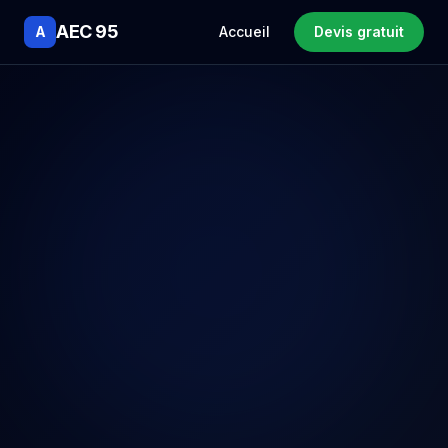
AEC 95
A
Accueil
Devis gratuit