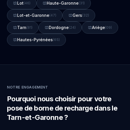
Lot
Haute-Garonne
(46)
(31)
Lot-et-Garonne
Gers
(47)
(32)
Tarn
Dordogne
Ariège
(81)
(24)
(09)
Hautes-Pyrénées
(65)
NOTRE ENGAGEMENT
Pourquoi nous choisir pour votre
pose de borne de recharge dans le
Tarn-et-Garonne ?