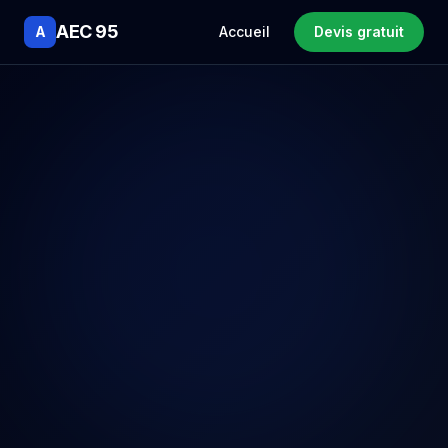
AEC 95
A
Accueil
Devis gratuit