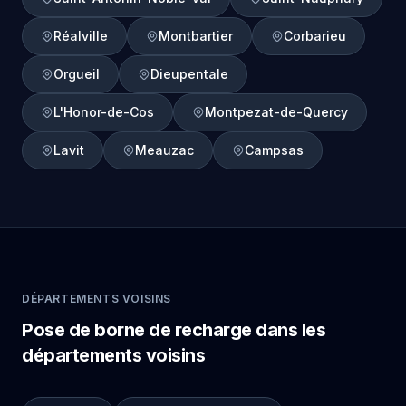
Réalville
Montbartier
Corbarieu
Orgueil
Dieupentale
L'Honor-de-Cos
Montpezat-de-Quercy
Lavit
Meauzac
Campsas
DÉPARTEMENTS VOISINS
Pose de borne de recharge dans les
départements voisins