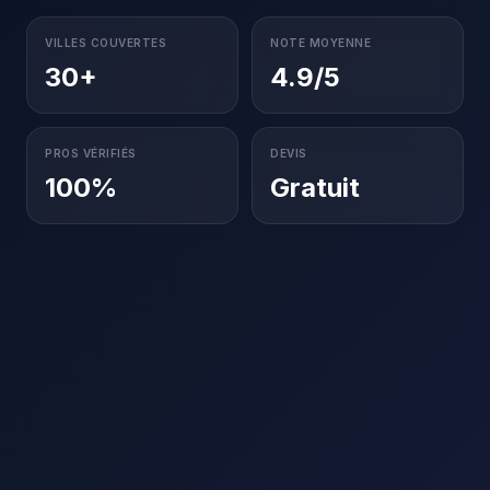
VILLES COUVERTES
NOTE MOYENNE
30+
4.9/5
PROS VÉRIFIÉS
DEVIS
100%
Gratuit