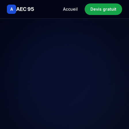
AEC 95
A
Accueil
Devis gratuit