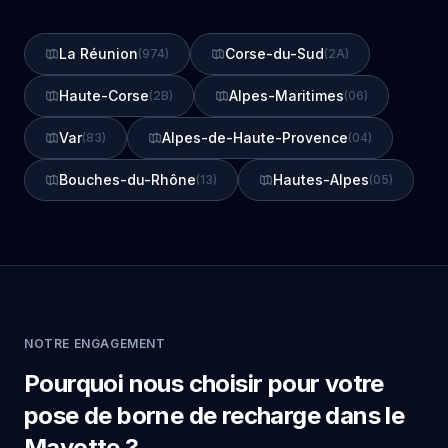
La Réunion
Corse-du-Sud
(974)
(2A)
Haute-Corse
Alpes-Maritimes
(2B)
(06)
Var
Alpes-de-Haute-Provence
(83)
(04)
Bouches-du-Rhône
Hautes-Alpes
(13)
(05)
NOTRE ENGAGEMENT
Pourquoi nous choisir pour votre
pose de borne de recharge dans le
Mayotte ?