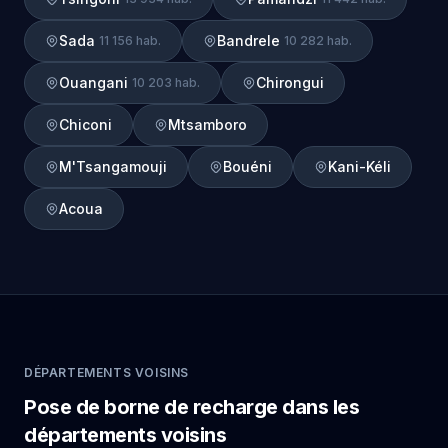
Sada
Bandrele
11 156 hab.
10 282 hab.
Ouangani
Chirongui
10 203 hab.
Chiconi
Mtsamboro
M'Tsangamouji
Bouéni
Kani-Kéli
Acoua
DÉPARTEMENTS VOISINS
Pose de borne de recharge dans les
départements voisins