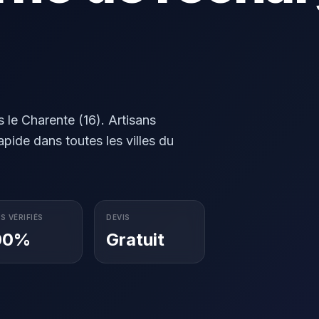
le Charente (16). Artisans
rapide dans toutes les villes du
S VÉRIFIÉS
DEVIS
00%
Gratuit