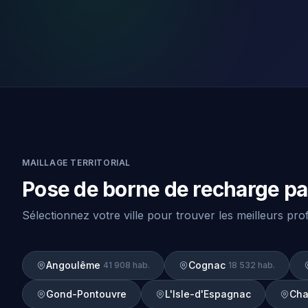
MAILLAGE TERRITORIAL
Pose de borne de recharge par
Sélectionnez votre ville pour trouver les meilleurs pr
Angoulême
Cognac
41 908 hab.
18 532 hab.
Gond-Pontouvre
L'Isle-d'Espagnac
Cha