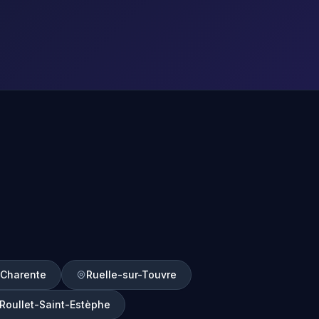
r-Charente
Ruelle-sur-Touvre
Roullet-Saint-Estèphe