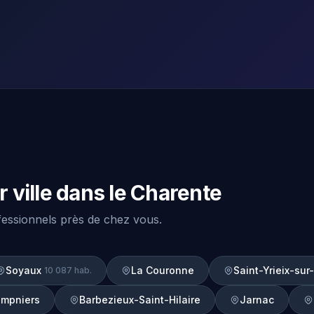
 ville dans le Charente
ofessionnels près de chez vous.
Soyaux
La Couronne
Saint-Yrieix-su
10 087 hab.
mpniers
Barbezieux-Saint-Hilaire
Jarnac