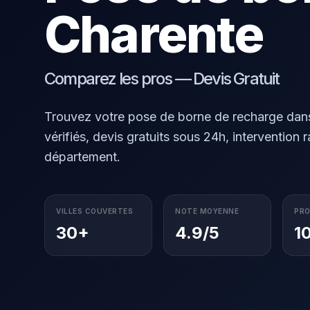
Charente
Comparez les pros — Devis Gratuit
Trouvez votre pose de borne de recharge dans 
vérifiés, devis gratuits sous 24h, intervention 
département.
VILLES COUVERTES
NOTE MOYENNE
PRO
30+
4.9/5
1