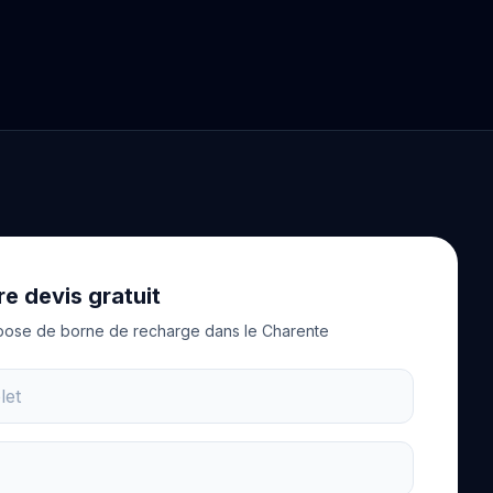
e devis gratuit
 pose de borne de recharge dans le Charente