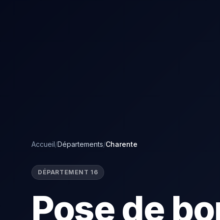
Accueil
/
Départements
/
Charente
DÉPARTEMENT 16
Pose de bo