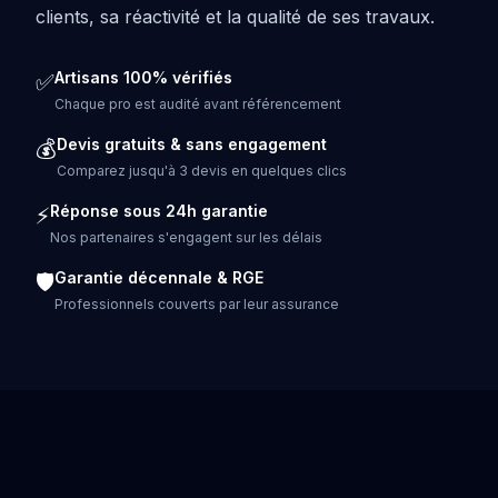
clients, sa réactivité et la qualité de ses travaux.
Artisans 100% vérifiés
✅
Chaque pro est audité avant référencement
Devis gratuits & sans engagement
💰
Comparez jusqu'à 3 devis en quelques clics
Réponse sous 24h garantie
⚡
Nos partenaires s'engagent sur les délais
Garantie décennale & RGE
🛡️
Professionnels couverts par leur assurance