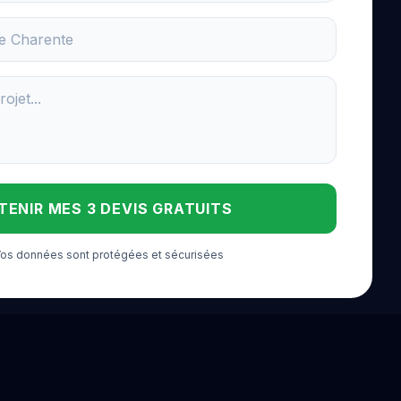
TENIR MES 3 DEVIS GRATUITS
 Vos données sont protégées et sécurisées