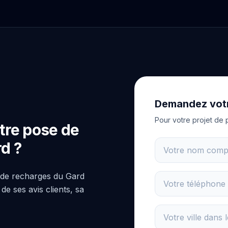
Demandez votr
Pour votre projet de
tre pose de
d ?
 de recharges du Gard
de ses avis clients, sa