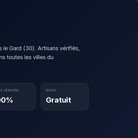
le Gard (30). Artisans vérifiés,
s toutes les villes du
S VÉRIFIÉS
DEVIS
00%
Gratuit