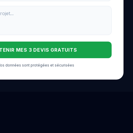
TENIR MES 3 DEVIS GRATUITS
 Vos données sont protégées et sécurisées