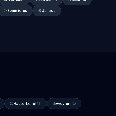
Sommières
Uchaud
Haute-Loire
Aveyron
(43)
(12)