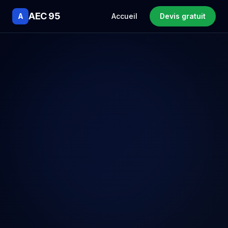
AEC 95
A
Accueil
Devis gratuit