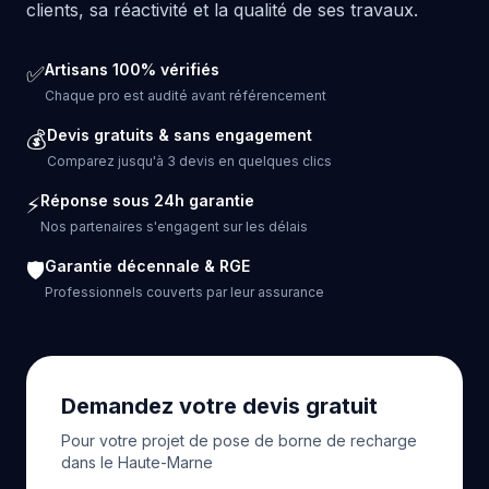
clients, sa réactivité et la qualité de ses travaux.
Artisans 100% vérifiés
✅
Chaque pro est audité avant référencement
Devis gratuits & sans engagement
💰
Comparez jusqu'à 3 devis en quelques clics
Réponse sous 24h garantie
⚡
Nos partenaires s'engagent sur les délais
Garantie décennale & RGE
🛡️
Professionnels couverts par leur assurance
Demandez votre devis gratuit
Pour votre projet de pose de borne de recharge
dans le Haute-Marne