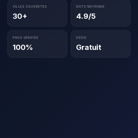
VILLES COUVERTES
NOTE MOYENNE
30+
4.9/5
PROS VÉRIFIÉS
DEVIS
100%
Gratuit